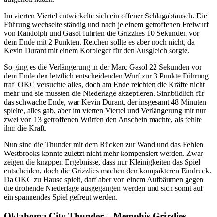
Im vierten Viertel entwickelte sich ein offener Schlagabtausch. Die
Führung wechselte ständig und nach je einem getroffenen Freiwurf
von Randolph und Gasol führten die Grizzlies 10 Sekunden vor
dem Ende mit 2 Punkten. Reichen sollte es aber noch nicht, da
Kevin Durant mit einem Korbleger für den Ausgleich sorgte.
So ging es die Verlängerung in der Marc Gasol 22 Sekunden vor
dem Ende den letztlich entscheidenden Wurf zur 3 Punkte Führung
traf. OKC versuchte alles, doch am Ende reichten die Kräfte nicht
mehr und sie mussten die Niederlage akzeptieren. Sinnbildlich für
das schwache Ende, war Kevin Durant, der insgesamt 48 Minuten
spielte, alles gab, aber im vierten Viertel und Verlängerung mit nur
zwei von 13 getroffenen Würfen den Anschein machte, als fehlte
ihm die Kraft.
Nun sind die Thunder mit dem Rücken zur Wand und das Fehlen
Westbrooks konnte zuletzt nicht mehr kompensiert werden. Zwar
zeigen die knappen Ergebnisse, dass nur Kleinigkeiten das Spiel
entscheiden, doch die Grizzlies machen den kompakteren Eindruck.
Da OKC zu Hause spielt, darf aber von einem Aufbäumen gegen
die drohende Niederlage ausgegangen werden und sich somit auf
ein spannendes Spiel gefreut werden.
Oklahoma City Thunder – Memphis Grizzlies