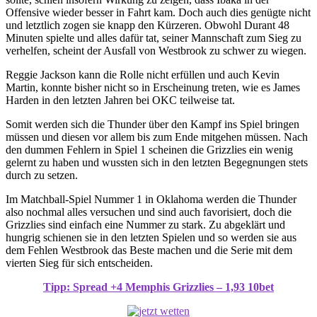
Offensive wieder besser in Fahrt kam. Doch auch dies genügte nicht
und letztlich zogen sie knapp den Kürzeren. Obwohl Durant 48
Minuten spielte und alles dafür tat, seiner Mannschaft zum Sieg zu
verhelfen, scheint der Ausfall von Westbrook zu schwer zu wiegen.
Reggie Jackson kann die Rolle nicht erfüllen und auch Kevin
Martin, konnte bisher nicht so in Erscheinung treten, wie es James
Harden in den letzten Jahren bei OKC teilweise tat.
Somit werden sich die Thunder über den Kampf ins Spiel bringen
müssen und diesen vor allem bis zum Ende mitgehen müssen. Nach
den dummen Fehlern in Spiel 1 scheinen die Grizzlies ein wenig
gelernt zu haben und wussten sich in den letzten Begegnungen stets
durch zu setzen.
Im Matchball-Spiel Nummer 1 in Oklahoma werden die Thunder
also nochmal alles versuchen und sind auch favorisiert, doch die
Grizzlies sind einfach eine Nummer zu stark. Zu abgeklärt und
hungrig schienen sie in den letzten Spielen und so werden sie aus
dem Fehlen Westbrook das Beste machen und die Serie mit dem
vierten Sieg für sich entscheiden.
Tipp: Spread +4 Memphis Grizzlies – 1,93 10bet