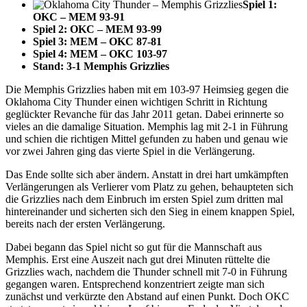
Spiel 1:
OKC – MEM 93-91
Spiel 2: OKC – MEM 93-99
Spiel 3: MEM – OKC 87-81
Spiel 4: MEM – OKC 103-97
Stand: 3-1 Memphis Grizzlies
Die Memphis Grizzlies haben mit em 103-97 Heimsieg gegen die
Oklahoma City Thunder einen wichtigen Schritt in Richtung
geglückter Revanche für das Jahr 2011 getan. Dabei erinnerte so
vieles an die damalige Situation. Memphis lag mit 2-1 in Führung
und schien die richtigen Mittel gefunden zu haben und genau wie
vor zwei Jahren ging das vierte Spiel in die Verlängerung.
Das Ende sollte sich aber ändern. Anstatt in drei hart umkämpften
Verlängerungen als Verlierer vom Platz zu gehen, behaupteten sich
die Grizzlies nach dem Einbruch im ersten Spiel zum dritten mal
hintereinander und sicherten sich den Sieg in einem knappen Spiel,
bereits nach der ersten Verlängerung.
Dabei begann das Spiel nicht so gut für die Mannschaft aus
Memphis. Erst eine Auszeit nach gut drei Minuten rüttelte die
Grizzlies wach, nachdem die Thunder schnell mit 7-0 in Führung
gegangen waren. Entsprechend konzentriert zeigte man sich
zunächst und verkürzte den Abstand auf einen Punkt. Doch OKC