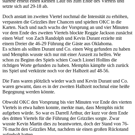
startete erneut einen kleinen Lauf bis zum Ende des Viertels und
setzte sich auf 29-18 ab.
Doch anstatt im zweiten Viertel nochmal die Intensität zu erhöhen,
verpassten die Grizzlies ihre Chancen und spielten OKC in die
Karten. Nach und nach wuchs der Vorsprung an und vier Minuten
vor dem Ende des zweiten Viertels blockte Reggie Jackson zunächst
einen Wurf von Zach Randolph und Kevin Durant erzielte mit
einem Dreier die 46-29 Führung die Gäste aus Oklahoma.
Es schien als sollten Durant und Co. einen Weg gefunden zu haben
und Memphis wusste sich nur mit einer Auszeit zu helfen. Wie
schon zu Beginn des Spiels schien Coach Lionel Hollins die
richtigen Worte gefunden zu haben. Memphis kämpfte sich zurück
ins Spiel und verkürzte noch vor der Halbzeit auf 48-56.
Die Fans waren plötzlich wieder wach und Kevin Durant und Co.
waren gewarnt, dass es in der zweiten Halbzeit nochmal eine heiße
Begegnung werden könnte.
Obwohl OKC den Vorsprung bis vier Minuten vor Ende des vierten
Viertels in etwa halten konnte, merkte man, dass Memphis nicht
aufgeben würde. So war es Darrell Arthur, der kurz vor dem Ende
des dritten Viertels für die Führung der Grizzlies sorgte. Zwar
wusste Kevin Martin dies zu beantworten, doch der Stand von 76-
76 macht den Grizzlies Mut, nachdem sie einen großen Rückstand
aufgeholt hatten.