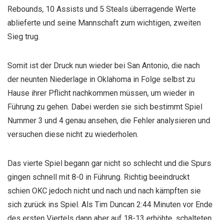
Rebounds, 10 Assists und 5 Steals überragende Werte
ablieferte und seine Mannschaft zum wichtigen, zweiten
Sieg trug.
Somit ist der Druck nun wieder bei San Antonio, die nach
der neunten Niederlage in Oklahoma in Folge selbst zu
Hause ihrer Pflicht nachkommen müssen, um wieder in
Führung zu gehen. Dabei werden sie sich bestimmt Spiel
Nummer 3 und 4 genau ansehen, die Fehler analysieren und
versuchen diese nicht zu wiederholen.
Das vierte Spiel begann gar nicht so schlecht und die Spurs
gingen schnell mit 8-0 in Führung. Richtig beeindruckt
schien OKC jedoch nicht und nach und nach kämpften sie
sich zurück ins Spiel. Als Tim Duncan 2:44 Minuten vor Ende
des ersten Viertels dann aber auf 18-13 erhöhte, schalteten