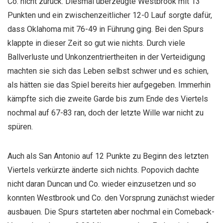
Co. nicht zurück. Diesmal überzeugte Westbrook mit 13
Punkten und ein zwischenzeitlicher 12-0 Lauf sorgte dafür,
dass Oklahoma mit 76-49 in Führung ging. Bei den Spurs
klappte in dieser Zeit so gut wie nichts. Durch viele
Ballverluste und Unkonzentriertheiten in der Verteidigung
machten sie sich das Leben selbst schwer und es schien,
als hätten sie das Spiel bereits hier aufgegeben. Immerhin
kämpfte sich die zweite Garde bis zum Ende des Viertels
nochmal auf 67-83 ran, doch der letzte Wille war nicht zu
spüren.
Auch als San Antonio auf 12 Punkte zu Beginn des letzten
Viertels verkürzte änderte sich nichts. Popovich dachte
nicht daran Duncan und Co. wieder einzusetzen und so
konnten Westbrook und Co. den Vorsprung zunächst wieder
ausbauen. Die Spurs starteten aber nochmal ein Comeback-