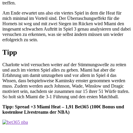
treffen.
Am Ende erwartet uns also ein viertes Spiel in dem die Heat für
mich minimal im Vorteil sind. Der Überraschungseffekt für die
Hornets ist weg und mit zwei Siegen im Rücken wird Miami den
insgesamt schwachen Auftritt in Spiel 3 genau analysieren und dabei
versuchen zu erkennen, was sie selbst ändern müssen um wieder
erfolgreich zu sein.
Tipp
Charlotte wird versuchen weiter auf der Stimmungswelle zu reiten
und auch im vierten Spiel alles zu geben. Miami hat aber die
Erfahrung um damit umzugehen und vor allem in Spiel 4 das
Wissen, dass beispielsweise Kaminsky ernster genommen werden
muss. Zudem werden auch Johnson, Wade, Winslow und Dragic
motiviert sein, nachdem sie zusammen nur 15 ihrer 51 Würfe trafen.
So holt sich Miami die 3-1 Führung und den ersten Matchball.
Tipp: Spread +3 Miami Heat – 1,91 Bet365 (100€ Bonus und
kostenlose Livestreams der NBA)