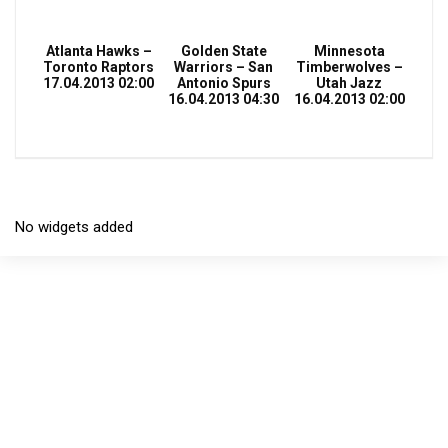
Atlanta Hawks –
Golden State
Minnesota
Toronto Raptors
Warriors – San
Timberwolves –
17.04.2013 02:00
Antonio Spurs
Utah Jazz
16.04.2013 04:30
16.04.2013 02:00
No widgets added