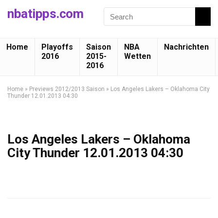
nbatipps.com
Home
Playoffs
Saison
NBA
Nachrichten
2016
2015-
Wetten
2016
Home
»
Previews 2012/2013 Saison
»
Los Angeles Lakers – Oklahoma City
Thunder 12.01.2013 04:30
Los Angeles Lakers – Oklahoma
City Thunder 12.01.2013 04:30