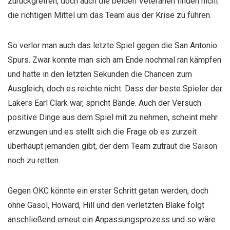
zurückgreifen, doch auch die beiden Veteranen finden nicht
die richtigen Mittel um das Team aus der Krise zu führen.
So verlor man auch das letzte Spiel gegen die San Antonio
Spurs. Zwar konnte man sich am Ende nochmal ran kämpfen
und hatte in den letzten Sekunden die Chancen zum
Ausgleich, doch es reichte nicht. Dass der beste Spieler der
Lakers Earl Clark war, spricht Bände. Auch der Versuch
positive Dinge aus dem Spiel mit zu nehmen, scheint mehr
erzwungen und es stellt sich die Frage ob es zurzeit
überhaupt jemanden gibt, der dem Team zutraut die Saison
noch zu retten.
Gegen OKC könnte ein erster Schritt getan werden, doch
ohne Gasol, Howard, Hill und den verletzten Blake folgt
anschließend erneut ein Anpassungsprozess und so wäre