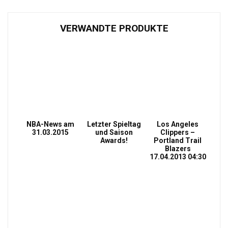
VERWANDTE PRODUKTE
NBA-News am
Letzter Spieltag
Los Angeles
31.03.2015
und Saison
Clippers –
Awards!
Portland Trail
Blazers
17.04.2013 04:30