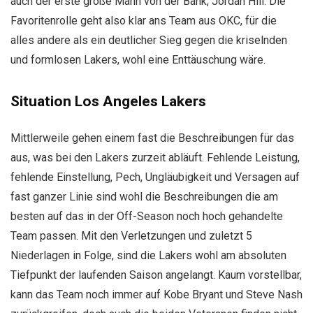
auch der erste große Mann von der Bank, Jordan Hill. Die
Favoritenrolle geht also klar ans Team aus OKC, für die
alles andere als ein deutlicher Sieg gegen die kriselnden
und formlosen Lakers, wohl eine Enttäuschung wäre.
Situation Los Angeles Lakers
Mittlerweile gehen einem fast die Beschreibungen für das
aus, was bei den Lakers zurzeit abläuft. Fehlende Leistung,
fehlende Einstellung, Pech, Ungläubigkeit und Versagen auf
fast ganzer Linie sind wohl die Beschreibungen die am
besten auf das in der Off-Season noch hoch gehandelte
Team passen. Mit den Verletzungen und zuletzt 5
Niederlagen in Folge, sind die Lakers wohl am absoluten
Tiefpunkt der laufenden Saison angelangt. Kaum vorstellbar,
kann das Team noch immer auf Kobe Bryant und Steve Nash