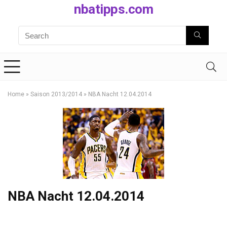
nbatipps.com
Home
»
Saison 2013/2014
»
NBA Nacht 12.04.2014
NBA Nacht 12.04.2014