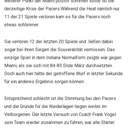
weiterer Punkt der Miami positiv stimmen sollte ist die
derzeitige Krise der Pacers.Während die Heat nämlich nur
11 der 21 Spiele verloren kam es für die Pacers noch
etwas schlimmer.
Sie verloren 12 der letzten 20 Spiele und ließen dabei
sogar bei ihren Siegen die Souveränität vermissen. Das
einzige Spiel in dem Indiana Normalform zeigte war gegen
Miami, als sie sich mit 84-83 Ende März durchsetzten.
Doch auch hier hätte der getroffene Wurf in letzter Sekunde
für ein anderes Ergebnis sorgen können.
Entsprechend schlecht ist die Stimmung bei den Pacers
und die Gründe für die Niederlagen liegen weiter im
Verborgenen. Der letzte Versuch von Coach Frank Vogel
sein Team wieder zusammen zu führen, war alle Starter