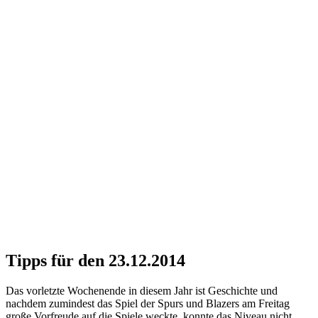
Tipps für den 23.12.2014
Das vorletzte Wochenende in diesem Jahr ist Geschichte und
nachdem zumindest das Spiel der Spurs und Blazers am Freitag
große Vorfreude auf die Spiele weckte, konnte das Niveau nicht