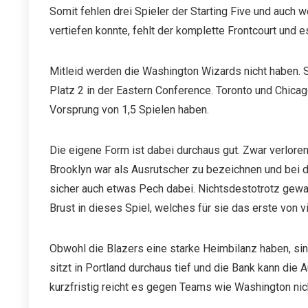
Somit fehlen drei Spieler der Starting Five und auc
vertiefen konnte, fehlt der komplette Frontcourt und 
Mitleid werden die Washington Wizards nicht haben. 
Platz 2 in der Eastern Conference. Toronto und Chica
Vorsprung von 1,5 Spielen haben.
Die eigene Form ist dabei durchaus gut. Zwar verloren
Brooklyn war als Ausrutscher zu bezeichnen und bei 
sicher auch etwas Pech dabei. Nichtsdestotrotz gewa
Brust in dieses Spiel, welches für sie das erste von v
Obwohl die Blazers eine starke Heimbilanz haben, sin
sitzt in Portland durchaus tief und die Bank kann die 
kurzfristig reicht es gegen Teams wie Washington nich