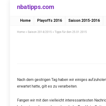
nbatipps.com
Home
Playoffs 2016
Saison 2015-2016
Home
»
Saison 2014/2015
»
Tipps für den 25.01.2015
Nach dem gestrigen Tag haben wir einiges aufzuholen. 
erwartet hatte, gilt es zu verarbeiten.
Fangen wir mit den vielleicht interessantesten Nachri