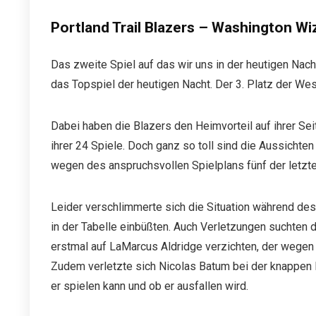
Portland Trail Blazers – Washington Wi
Das zweite Spiel auf das wir uns in der heutigen Nacht 
das Topspiel der heutigen Nacht. Der 3. Platz der Wes
Dabei haben die Blazers den Heimvorteil auf ihrer Seite
ihrer 24 Spiele. Doch ganz so toll sind die Aussichten
wegen des anspruchsvollen Spielplans fünf der letzt
Leider verschlimmerte sich die Situation während dess
in der Tabelle einbüßten. Auch Verletzungen suchte
erstmal auf LaMarcus Aldridge verzichten, der wegen
Zudem verletzte sich Nicolas Batum bei der knappen 
er spielen kann und ob er ausfallen wird.