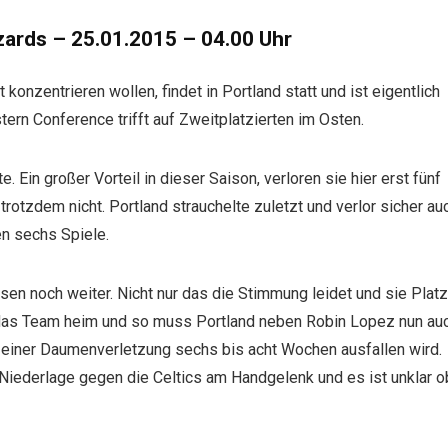
zards – 25.01.2015 – 04.00 Uhr
konzentrieren wollen, findet in Portland statt und ist eigentlich
tern Conference trifft auf Zweitplatzierten im Osten.
. Ein großer Vorteil in dieser Saison, verloren sie hier erst fünf
 trotzdem nicht. Portland strauchelte zuletzt und verlor sicher au
en sechs Spiele.
en noch weiter. Nicht nur das die Stimmung leidet und sie Platz
n das Team heim und so muss Portland neben Robin Lopez nun au
 einer Daumenverletzung sechs bis acht Wochen ausfallen wird.
Niederlage gegen die Celtics am Handgelenk und es ist unklar o