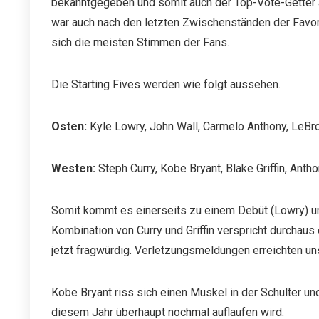
bekanntgegeben und somit auch der Top-Vote-Getter a
war auch nach den letzten Zwischenständen der Favori
sich die meisten Stimmen der Fans.
Die Starting Fives werden wie folgt aussehen.
Osten:
Kyle Lowry, John Wall, Carmelo Anthony, LeB
Westen:
Steph Curry, Kobe Bryant, Blake Griffin, Anth
Somit kommt es einerseits zu einem Debüt (Lowry) un
Kombination von Curry und Griffin verspricht durchaus 
jetzt fragwürdig. Verletzungsmeldungen erreichten un
Kobe Bryant riss sich einen Muskel in der Schulter und
diesem Jahr überhaupt nochmal auflaufen wird.