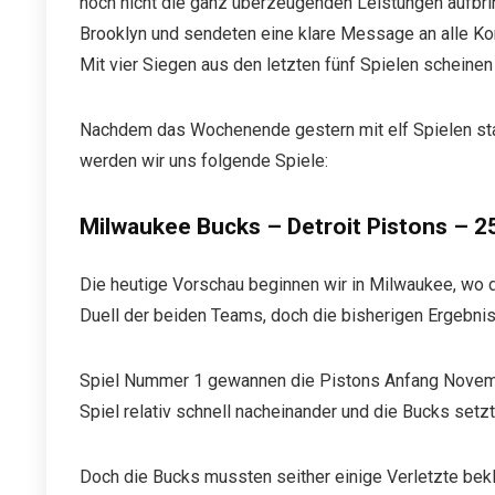
noch nicht die ganz überzeugenden Leistungen aufbrin
Brooklyn und sendeten eine klare Message an alle Kon
Mit vier Siegen aus den letzten fünf Spielen scheine
Nachdem das Wochenende gestern mit elf Spielen star
werden wir uns folgende Spiele:
Milwaukee Bucks – Detroit Pistons – 2
Die heutige Vorschau beginnen wir in Milwaukee, wo di
Duell der beiden Teams, doch die bisherigen Ergebn
Spiel Nummer 1 gewannen die Pistons Anfang Novemb
Spiel relativ schnell nacheinander und die Bucks setzt
Doch die Bucks mussten seither einige Verletzte bekl