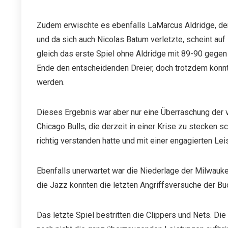
Zudem erwischte es ebenfalls LaMarcus Aldridge, der
und da sich auch Nicolas Batum verletzte, scheint au
gleich das erste Spiel ohne Aldridge mit 89-90 gegen 
Ende den entscheidenden Dreier, doch trotzdem könnt
werden.
Dieses Ergebnis war aber nur eine Überraschung der 
Chicago Bulls, die derzeit in einer Krise zu stecken s
richtig verstanden hatte und mit einer engagierten Lei
Ebenfalls unerwartet war die Niederlage der Milwauk
die Jazz konnten die letzten Angriffsversuche der B
Das letzte Spiel bestritten die Clippers und Nets. Di