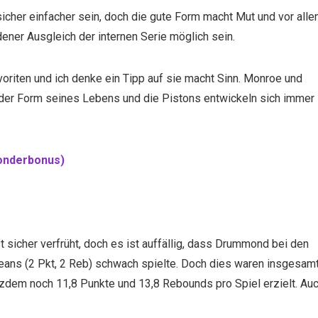
icher einfacher sein, doch die gute Form macht Mut und vor all
ener Ausgleich der internen Serie möglich sein.
oriten und ich denke ein Tipp auf sie macht Sinn. Monroe und
 der Form seines Lebens und die Pistons entwickeln sich immer
onderbonus)
sicher verfrüht, doch es ist auffällig, dass Drummond bei den
leans (2 Pkt, 2 Reb) schwach spielte. Doch dies waren insgesam
tzdem noch 11,8 Punkte und 13,8 Rebounds pro Spiel erzielt. Au