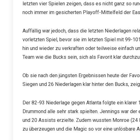
letzten vier Spielen zeigen, dass es nicht ganz so run
noch immer im gesicherten Playoff-Mittelfeld der Ea
Auffällig war jedoch, dass die letzten Niederlagen re
vorletzten Spiel, bevor sie im letzten Spiel mit 99-1
hin und wieder zu verkraften oder teilweise einfach u
Team wie die Bucks sein, sich als Favorit klar durchz
Ob sie nach den jüngsten Ergebnissen heute der Favorit
Siegen und 26 Niederlagen klar hinter den Bucks, zeig
Der 82-93 Niederlage gegen Atlanta folgte ein klare
Drummond alle sehr stark spielten. Jennings war der e
und 20 Assists erzielte. Zudem wussten Monroe (24
zu überzeugen und die Magic so vor eine unlösbare A