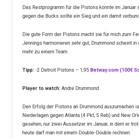
Das Restprogramm für die Pistons könnte im Januar s
gegen die Bucks sollte ein Sieg und ein damit verbund
Die gute Form der Pistons macht sie für mich zum Fav
Jennings harmonieren sehr gut, Drummond scheint in
mehr zu einem Team.
Tipp:
-2 Detroit Pistons – 1,95
Betway.com (100€ S
Player to watch:
Andre Drummond
Den Erfolg der Pistons an Drummond auszumachen ist 
Niederlagen gegen Atlanta (4 Pkt, 5 Reb) und New Or
gesehen, nur zwei Aussetzer im Januar, in dem er tro
heute darf man mit einem Double-Double rechnen.