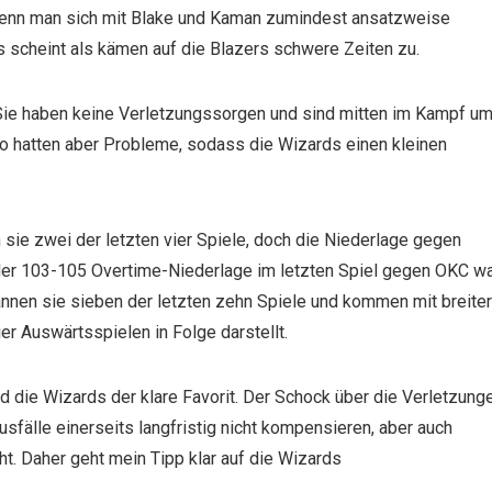
h wenn man sich mit Blake und Kaman zumindest ansatzweise
es scheint als kämen auf die Blazers schwere Zeiten zu.
Sie haben keine Verletzungssorgen und sind mitten im Kampf u
go hatten aber Probleme, sodass die Wizards einen kleinen
 sie zwei der letzten vier Spiele, doch die Niederlage gegen
der 103-105 Overtime-Niederlage im letzten Spiel gegen OKC w
nnen sie sieben der letzten zehn Spiele und kommen mit breiter
ier Auswärtsspielen in Folge darstellt.
d die Wizards der klare Favorit. Der Schock über die Verletzung
Ausfälle einerseits langfristig nicht kompensieren, aber auch
t. Daher geht mein Tipp klar auf die Wizards