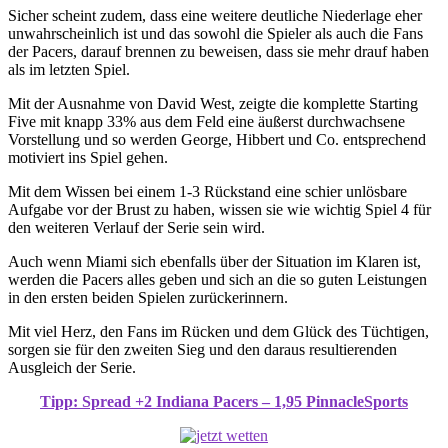
Sicher scheint zudem, dass eine weitere deutliche Niederlage eher
unwahrscheinlich ist und das sowohl die Spieler als auch die Fans
der Pacers, darauf brennen zu beweisen, dass sie mehr drauf haben
als im letzten Spiel.
Mit der Ausnahme von David West, zeigte die komplette Starting
Five mit knapp 33% aus dem Feld eine äußerst durchwachsene
Vorstellung und so werden George, Hibbert und Co. entsprechend
motiviert ins Spiel gehen.
Mit dem Wissen bei einem 1-3 Rückstand eine schier unlösbare
Aufgabe vor der Brust zu haben, wissen sie wie wichtig Spiel 4 für
den weiteren Verlauf der Serie sein wird.
Auch wenn Miami sich ebenfalls über der Situation im Klaren ist,
werden die Pacers alles geben und sich an die so guten Leistungen
in den ersten beiden Spielen zurückerinnern.
Mit viel Herz, den Fans im Rücken und dem Glück des Tüchtigen,
sorgen sie für den zweiten Sieg und den daraus resultierenden
Ausgleich der Serie.
Tipp: Spread +2 Indiana Pacers – 1,95 PinnacleSports