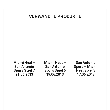
VERWANDTE PRODUKTE
Miami Heat –
Miami Heat –
San Antonio
San Antonio
San Antonio
Spurs – Miami
Spurs Spiel 7
Spurs Spiel 6
Heat Spiel 5
21.06.2013
19.06.2013
17.06.2013