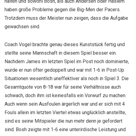
halten und sowohl Bosh, als auch Andersen oder Haslem
haben große Probleme gegen die Big-Men der Pacers.
Trotzdem muss der Meister nun zeigen, dass die Aufgabe
gewachsen sind.
Coach Vogel brachte genau dieses Kunststück fertig und
stellte seine Mannschaft in diesem Spiel besser ein.
Nachdem James im letzten Spiel im Post noch dominierte,
wurde er nun öfter gedoppelt und war mit 1-6 in Post-Up
Situationen wesentlich uneffektiver als noch in Spiel 3. Die
Gesamtquote von 8-18 war für seine Verhältnisse auch
schwach, doch ihm ist keinesfalls ein Vorwurf zu machen.
Auch wenn sein Ausfoulen ärgerlich war und er sich mit 4
Fouls allein im letzten Viertel etwas unglücklich anstellte,
sind es seine Mitspieler die nun mehr denn je gefordert
sind. Bosh zeigte mit 1-6 eine unterirdische Leistung und