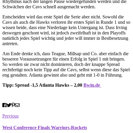
Rhythmus nach der langen Pause wiedergefunden werden und die
Schwächen der Cavs schnell ausgemacht werden.
Entscheiden wird das erste Spiel die Serie aber nicht. Sowohl die
Cavs als auch die Hawks verloren ihr erstes Spiel in Runde 1 und so
wissen beide, dass eine Niederlage kein Untergang ist. Dass Irving
deswegen geschont wird, ist jedoch zweifelhaft ist in den Playoffs
natürlich jedes Spiel wichtig und jeder will immer in Bestbesetzung
antreten.
Am Ende denke ich, dass Teague, Millsap und Co. aber einfach die
besseren Voraussetzungen für einen Erfolg in Spiel 1 mit bringen.
So werden sie zwar nicht dominieren, doch der knappe Spread
rechtfertigt noch kein Tipp auf die Cavs, selbst wenn diese das Spiel
eng gestalten. Atlanta gewinnt also und geht mit 1-0 in Führung.
Tipp: Spread -1,5 Atlanta Hawks – 2,00
Bwin.de
Previous
West Conference Finals Warriors-Rockets