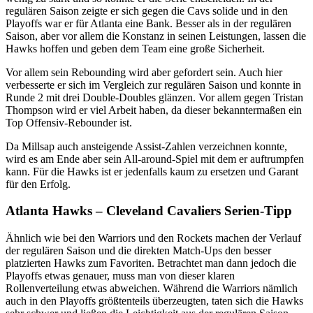
regulären Saison zeigte er sich gegen die Cavs solide und in den
Playoffs war er für Atlanta eine Bank. Besser als in der regulären
Saison, aber vor allem die Konstanz in seinen Leistungen, lassen die
Hawks hoffen und geben dem Team eine große Sicherheit.
Vor allem sein Rebounding wird aber gefordert sein. Auch hier
verbesserte er sich im Vergleich zur regulären Saison und konnte in
Runde 2 mit drei Double-Doubles glänzen. Vor allem gegen Tristan
Thompson wird er viel Arbeit haben, da dieser bekanntermaßen ein
Top Offensiv-Rebounder ist.
Da Millsap auch ansteigende Assist-Zahlen verzeichnen konnte,
wird es am Ende aber sein All-around-Spiel mit dem er auftrumpfen
kann. Für die Hawks ist er jedenfalls kaum zu ersetzen und Garant
für den Erfolg.
Atlanta Hawks – Cleveland Cavaliers Serien-Tipp
Ähnlich wie bei den Warriors und den Rockets machen der Verlauf
der regulären Saison und die direkten Match-Ups den besser
platzierten Hawks zum Favoriten. Betrachtet man dann jedoch die
Playoffs etwas genauer, muss man von dieser klaren
Rollenverteilung etwas abweichen. Während die Warriors nämlich
auch in den Playoffs größtenteils überzeugten, taten sich die Hawks