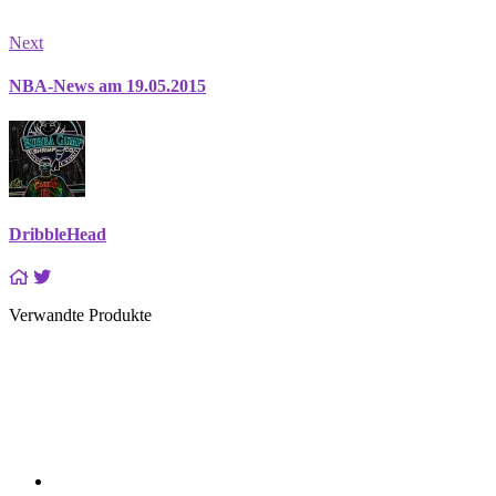
Next
NBA-News am 19.05.2015
DribbleHead
Verwandte Produkte