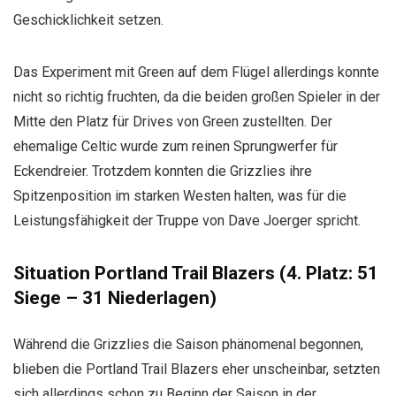
Geschicklichkeit setzen.
Das Experiment mit Green auf dem Flügel allerdings konnte
nicht so richtig fruchten, da die beiden großen Spieler in der
Mitte den Platz für Drives von Green zustellten. Der
ehemalige Celtic wurde zum reinen Sprungwerfer für
Eckendreier. Trotzdem konnten die Grizzlies ihre
Spitzenposition im starken Westen halten, was für die
Leistungsfähigkeit der Truppe von Dave Joerger spricht.
Situation Portland Trail Blazers (4. Platz: 51
Siege – 31 Niederlagen)
Während die Grizzlies die Saison phänomenal begonnen,
blieben die Portland Trail Blazers eher unscheinbar, setzten
sich allerdings schon zu Beginn der Saison in der