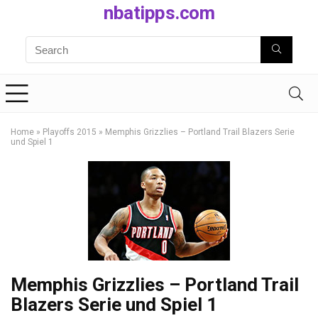
nbatipps.com
Home
»
Playoffs 2015
»
Memphis Grizzlies – Portland Trail Blazers Serie
und Spiel 1
Memphis Grizzlies – Portland Trail
Blazers Serie und Spiel 1