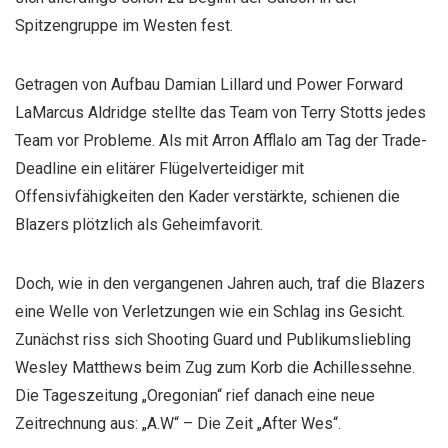
Spitzengruppe im Westen fest.
Getragen von Aufbau Damian Lillard und Power Forward
LaMarcus Aldridge stellte das Team von Terry Stotts jedes
Team vor Probleme. Als mit Arron Afflalo am Tag der Trade-
Deadline ein elitärer Flügelverteidiger mit
Offensivfähigkeiten den Kader verstärkte, schienen die
Blazers plötzlich als Geheimfavorit.
Doch, wie in den vergangenen Jahren auch, traf die Blazers
eine Welle von Verletzungen wie ein Schlag ins Gesicht.
Zunächst riss sich Shooting Guard und Publikumsliebling
Wesley Matthews beim Zug zum Korb die Achillessehne.
Die Tageszeitung „Oregonian“ rief danach eine neue
Zeitrechnung aus: „A.W“ – Die Zeit „After Wes“.