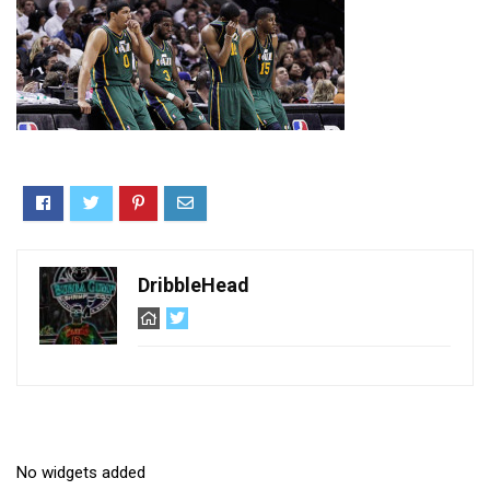
DribbleHead
No widgets added