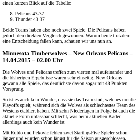
einen kurzen Blick auf die Tabelle:
Pelicans 43-37
Thunder 43-37
Beide Teams haben also noch zwei Spiele. Die Pelicans haben
jedoch den direkten Vergleich gewonnen. Warum heute trotzdem
eine Entscheidung fallen kann, schauen wir uns nun an.
Minnesota Timberwolves – New Orleans Pelicans –
14.04.2015 – 02.00 Uhr
Die Wolves und Pelicans treffen zum vierten mal aufeinander und
die bisherigen Ergebnisse waren sehr einseitig. New Orleans
gewann alle Spiele, das deutlichste davon sogar mit 48 Punkten
Vorsprung.
So ist es auch kein Wunder, dass sie das Team sind, welches um die
Playoffs spielt, während sich die Wolves als schlechtestes Team des
Westens etabliert haben. Mit zehn Niederlagen in Folge ist auch die
aktuelle Form unfassbar schlecht, was beim aktuellen Kader
allerdings auch kein Wunder ist.
Mit Rubio und Pekovic fehlen zwei Starting-Five Spieler schon
länger und wurden schon längst für die Saison ausgeschlossen.