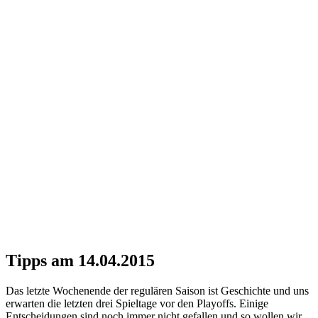
Tipps am 14.04.2015
Das letzte Wochenende der regulären Saison ist Geschichte und uns
erwarten die letzten drei Spieltage vor den Playoffs. Einige
Entscheidungen sind noch immer nicht gefallen und so wollen wir