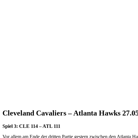
Cleveland Cavaliers – Atlanta Hawks 27.0
Spiel 3: CLE 114 – ATL 111
Vor allem am Ende der dritten Partie gestern zwischen den Atlanta 