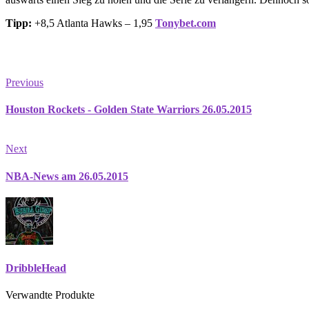
Tipp:
+8,5 Atlanta Hawks – 1,95
Tonybet.com
Previous
Houston Rockets - Golden State Warriors 26.05.2015
Next
NBA-News am 26.05.2015
DribbleHead
Verwandte Produkte