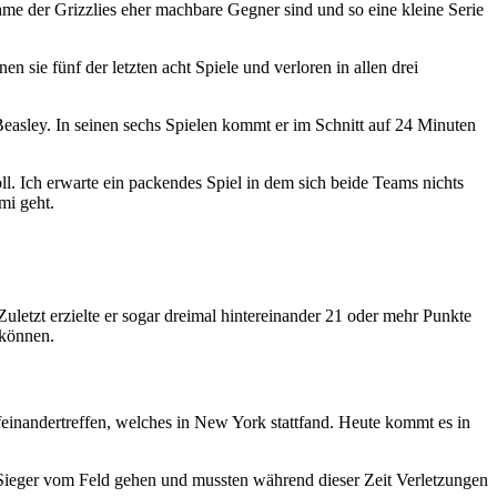
me der Grizzlies eher machbare Gegner sind und so eine kleine Serie
en sie fünf der letzten acht Spiele und verloren in allen drei
easley. In seinen sechs Spielen kommt er im Schnitt auf 24 Minuten
l. Ich erwarte ein packendes Spiel in dem sich beide Teams nichts
mi geht.
letzt erzielte er sogar dreimal hintereinander 21 oder mehr Punkte
 können.
inandertreffen, welches in New York stattfand. Heute kommt es in
 Sieger vom Feld gehen und mussten während dieser Zeit Verletzungen