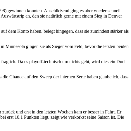
-98) gewinnen konnten. Anschließend ging es aber wieder schnell
 Auswärtstrip an, den sie natürlich gerne mit einem Sieg in Denver
r auf dem Konto haben, belegt hingegen, dass sie zumindest stärker als
Minnesota gingen sie als Sieger vom Feld, bevor die letzten beiden
aglich. Da es playoff-technisch um nichts geht, wird dies ein Duell
die Chance auf den Sweep der internen Serie haben glaube ich, dass
n zurück und erst in den letzten Wochen kam er besser in Fahrt. Er
i erst 10,1 Punkten liegt, zeigt wie verkorkst seine Saison ist. Die