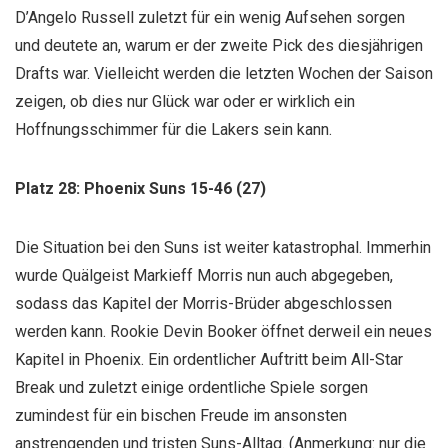
D’Angelo Russell zuletzt für ein wenig Aufsehen sorgen
und deutete an, warum er der zweite Pick des diesjährigen
Drafts war. Vielleicht werden die letzten Wochen der Saison
zeigen, ob dies nur Glück war oder er wirklich ein
Hoffnungsschimmer für die Lakers sein kann.
Platz 28: Phoenix Suns 15-46 (27)
Die Situation bei den Suns ist weiter katastrophal. Immerhin
wurde Quälgeist Markieff Morris nun auch abgegeben,
sodass das Kapitel der Morris-Brüder abgeschlossen
werden kann. Rookie Devin Booker öffnet derweil ein neues
Kapitel in Phoenix. Ein ordentlicher Auftritt beim All-Star
Break und zuletzt einige ordentliche Spiele sorgen
zumindest für ein bischen Freude im ansonsten
anstrengenden und tristen Suns-Alltag. (Anmerkung: nur die