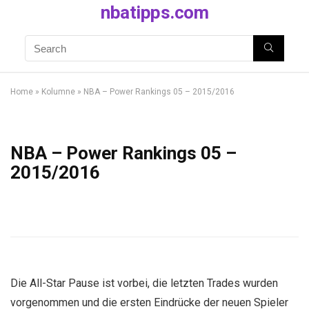
nbatipps.com
Home
»
Kolumne
»
NBA – Power Rankings 05 – 2015/2016
NBA – Power Rankings 05 –
2015/2016
Die All-Star Pause ist vorbei, die letzten Trades wurden
vorgenommen und die ersten Eindrücke der neuen Spieler