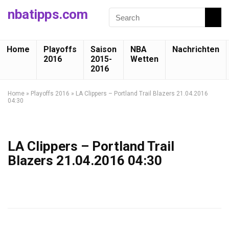
nbatipps.com
Home
Playoffs
Saison
NBA
Nachrichten
2016
2015-
Wetten
2016
Home
»
Playoffs 2016
»
LA Clippers – Portland Trail Blazers 21.04.2016
04:30
LA Clippers – Portland Trail
Blazers 21.04.2016 04:30