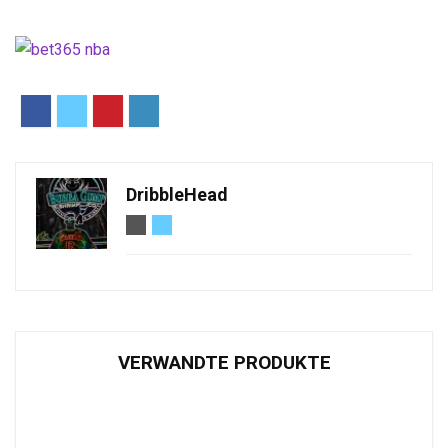
DribbleHead
VERWANDTE PRODUKTE