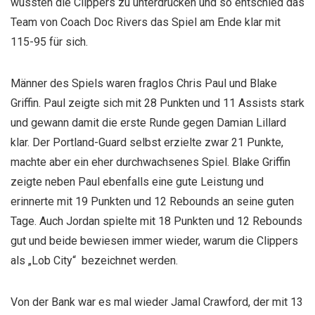
wussten die Clippers zu unterdrücken und so entschied das
Team von Coach Doc Rivers das Spiel am Ende klar mit
115-95 für sich.
Männer des Spiels waren fraglos Chris Paul und Blake
Griffin. Paul zeigte sich mit 28 Punkten und 11 Assists stark
und gewann damit die erste Runde gegen Damian Lillard
klar. Der Portland-Guard selbst erzielte zwar 21 Punkte,
machte aber ein eher durchwachsenes Spiel. Blake Griffin
zeigte neben Paul ebenfalls eine gute Leistung und
erinnerte mit 19 Punkten und 12 Rebounds an seine guten
Tage. Auch Jordan spielte mit 18 Punkten und 12 Rebounds
gut und beide bewiesen immer wieder, warum die Clippers
als „Lob City“ bezeichnet werden.
Von der Bank war es mal wieder Jamal Crawford, der mit 13