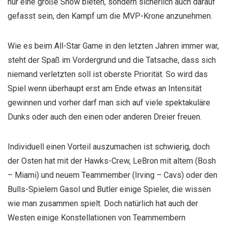
nur eine große Show bieten, sondern sicherlich auch darauf
gefasst sein, den Kampf um die MVP-Krone anzunehmen.
Wie es beim All-Star Game in den letzten Jahren immer war,
steht der Spaß im Vordergrund und die Tatsache, dass sich
niemand verletzten soll ist oberste Priorität. So wird das
Spiel wenn überhaupt erst am Ende etwas an Intensität
gewinnen und vorher darf man sich auf viele spektakuläre
Dunks oder auch den einen oder anderen Dreier freuen.
Individuell einen Vorteil auszumachen ist schwierig, doch
der Osten hat mit der Hawks-Crew, LeBron mit altem (Bosh
– Miami) und neuem Teammember (Irving – Cavs) oder den
Bulls-Spielern Gasol und Butler einige Spieler, die wissen
wie man zusammen spielt. Doch natürlich hat auch der
Westen einige Konstellationen von Teammembern