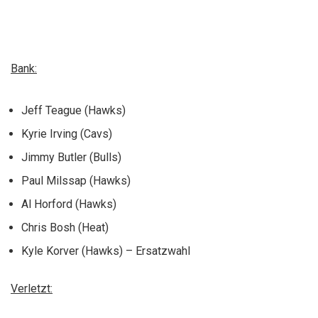
Bank:
Jeff Teague (Hawks)
Kyrie Irving (Cavs)
Jimmy Butler (Bulls)
Paul Milssap (Hawks)
Al Horford (Hawks)
Chris Bosh (Heat)
Kyle Korver (Hawks) – Ersatzwahl
Verletzt: