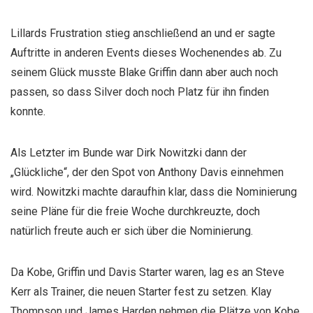
Lillards Frustration stieg anschließend an und er sagte
Auftritte in anderen Events dieses Wochenendes ab. Zu
seinem Glück musste Blake Griffin dann aber auch noch
passen, so dass Silver doch noch Platz für ihn finden
konnte.
Als Letzter im Bunde war Dirk Nowitzki dann der
„Glückliche“, der den Spot von Anthony Davis einnehmen
wird. Nowitzki machte daraufhin klar, dass die Nominierung
seine Pläne für die freie Woche durchkreuzte, doch
natürlich freute auch er sich über die Nominierung.
Da Kobe, Griffin und Davis Starter waren, lag es an Steve
Kerr als Trainer, die neuen Starter fest zu setzen. Klay
Thompson und James Harden nehmen die Plätze von Kobe