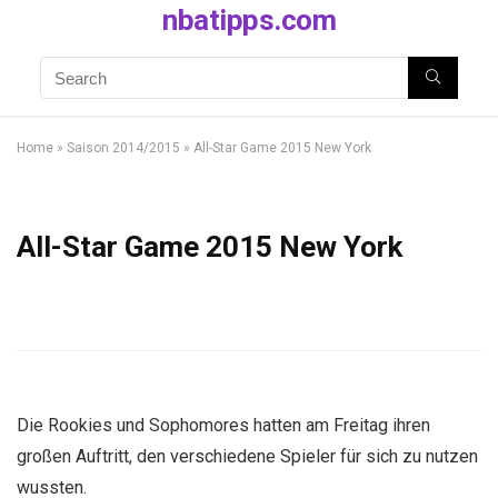
nbatipps.com
Home
»
Saison 2014/2015
»
All-Star Game 2015 New York
All-Star Game 2015 New York
Die Rookies und Sophomores hatten am Freitag ihren
großen Auftritt, den verschiedene Spieler für sich zu nutzen
wussten.