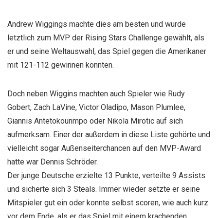
Andrew Wiggings machte dies am besten und wurde
letztlich zum MVP der Rising Stars Challenge gewählt, als
er und seine Weltauswahl, das Spiel gegen die Amerikaner
mit 121-112 gewinnen konnten.
Doch neben Wiggins machten auch Spieler wie Rudy
Gobert, Zach LaVine, Victor Oladipo, Mason Plumlee,
Giannis Antetokounmpo oder Nikola Mirotic auf sich
aufmerksam. Einer der außerdem in diese Liste gehörte und
vielleicht sogar Außenseiterchancen auf den MVP-Award
hatte war Dennis Schröder.
Der junge Deutsche erzielte 13 Punkte, verteilte 9 Assists
und sicherte sich 3 Steals. Immer wieder setzte er seine
Mitspieler gut ein oder konnte selbst scoren, wie auch kurz
vor dem Ende, als er das Spiel mit einem krachenden