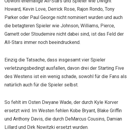
Obwohl ehemalige All-Stars und Spieler wie Dwight
Howard, Kevin Love, Derrick Rose, Rajon Rondo, Tony
Parker oder Paul George nicht nominiert wurden und auch
die betagteren Spieler wie Johnson, Williams, Pierce,
Garnett oder Stoudemire nicht dabei sind, ist das Feld der
All-Stars immer noch beeindruckend.
Einzig die Tatsache, dass insgesamt vier Spieler
verletzungsbedingt ausfallen, davon drei der Starting Five
des Westens ist ein wenig schade, sowohl für die Fans als
natürlich auch für die Spieler selbst.
So fehlt im Osten Dwyane Wade, der durch Kyle Korver
ersetzt wird. Im Westen fehlen Kobe Bryant, Blake Griffin
und Anthony Davis, die durch DeMarcus Cousins, Damian
Lillard und Dirk Nowitzki ersetzt wurden.