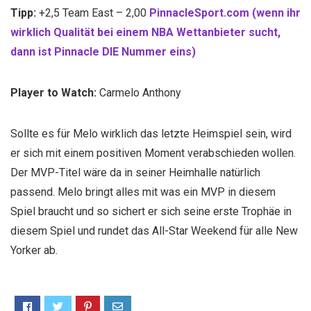
Tipp:
+2,5 Team East – 2,00
PinnacleSport.com (wenn ihr
wirklich Qualität bei einem NBA Wettanbieter sucht,
dann ist Pinnacle DIE Nummer eins)
Player to Watch:
Carmelo Anthony
Sollte es für Melo wirklich das letzte Heimspiel sein, wird
er sich mit einem positiven Moment verabschieden wollen.
Der MVP-Titel wäre da in seiner Heimhalle natürlich
passend. Melo bringt alles mit was ein MVP in diesem
Spiel braucht und so sichert er sich seine erste Trophäe in
diesem Spiel und rundet das All-Star Weekend für alle New
Yorker ab.