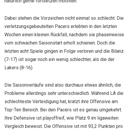
natürlich gerne fortsetzen möchten.
Dabei stehen die Vorzeichen nicht einmal so schlecht. Die
verletzungsgebeutelten Pacers erlebten in den letzten
Wochen einen kleinen Rückfall, nachdem sie phasenweise
vom schwachen Saisonstart erholt schienen. Doch die
letzten acht Spiele gingen in Folge verloren und die Bilanz
(7-17) ist sogar noch ein wenig schlechter, als die der
Lakers (8-16).
Die Saisonverläufe sind also durchaus etwas ähnlich, die
Probleme allerdings sehr unterschiedlich. Während LA die
schlechteste Verteidigung hat, kratzt ihre Offensive am
Top-Ten Bereich. Bei den Pacers ist es genau umgekehrt.
Ihre Defensive ist playoffreif, wie Platz 9 im ligaweiten
Vergleich beweist. Die Offensive ist mit 93,2 Punkten pro