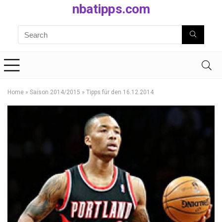
nbatipps.com
Home
»
Saison 2014/2015
»
Tipps für den 16.12.2014