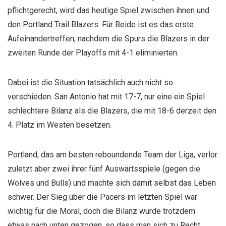
pflichtgerecht, wird das heutige Spiel zwischen ihnen und
den Portland Trail Blazers. Für Beide ist es das erste
Aufeinandertreffen, nachdem die Spurs die Blazers in der
zweiten Runde der Playoffs mit 4-1 eliminierten.
Dabei ist die Situation tatsächlich auch nicht so
verschieden. San Antonio hat mit 17-7, nur eine ein Spiel
schlechtere Bilanz als die Blazers, die mit 18-6 derzeit den
4. Platz im Westen besetzen.
Portland, das am besten reboundende Team der Liga, verlor
zuletzt aber zwei ihrer fünf Auswärtsspiele (gegen die
Wolves und Bulls) und machte sich damit selbst das Leben
schwer. Der Sieg über die Pacers im letzten Spiel war
wichtig für die Moral, doch die Bilanz wurde trotzdem
etwas nach unten gezogen, so dass man sich zu Recht