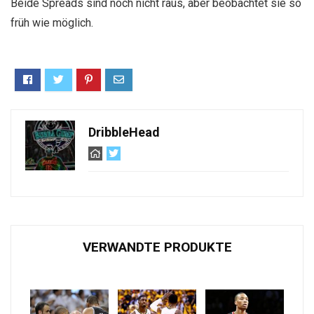
Beide Spreads sind noch nicht raus, aber beobachtet sie so
früh wie möglich.
DribbleHead
VERWANDTE PRODUKTE