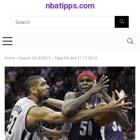
nbatipps.com
Home
»
Saison 2014/2015
»
Tipps für den 17.12.2014