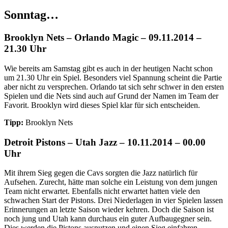
Sonntag…
Brooklyn Nets – Orlando Magic – 09.11.2014 –
21.30 Uhr
Wie bereits am Samstag gibt es auch in der heutigen Nacht schon
um 21.30 Uhr ein Spiel. Besonders viel Spannung scheint die Partie
aber nicht zu versprechen. Orlando tat sich sehr schwer in den ersten
Spielen und die Nets sind auch auf Grund der Namen im Team der
Favorit. Brooklyn wird dieses Spiel klar für sich entscheiden.
Tipp:
Brooklyn Nets
Detroit Pistons – Utah Jazz – 10.11.2014 – 00.00
Uhr
Mit ihrem Sieg gegen die Cavs sorgten die Jazz natürlich für
Aufsehen. Zurecht, hätte man solche ein Leistung von dem jungen
Team nicht erwartet. Ebenfalls nicht erwartet hatten viele den
schwachen Start der Pistons. Drei Niederlagen in vier Spielen lassen
Erinnerungen an letzte Saison wieder kehren. Doch die Saison ist
noch jung und Utah kann durchaus ein guter Aufbaugegner sein.
Dies werden die Pistons ausnutzen und einen Sieg einfahren.