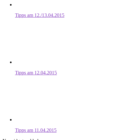
Tipps am 12./13.04.2015
Tipps am 12.04.2015
Tipps am 11.04.2015