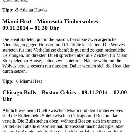
Tipp:
-5 Atlanta Hawks
Miami Heat – Minnesota Timberwolves –
09.11.2014 – 01.30 Uhr
Die Heat starteten gut in die Saison, bevor sie zwei ärgerliche
Niederlagen gegen Houston und Charlotte kassierten. Die Wolves
starteten für ihre Verhältnisse ebenfalls gut und zeigten ordentliche
Leistungen. Im direkten Duell sprechen aber alle Zeichen für Miami.
Sie spielen zu Hause, hatten zwei spielfreie Nächte während die
Wolves bereits gestern ran mussten. Daher werden sich die Heat klar
durch setzen.
Tipp:
-6 Miami Heat
Chicago Bulls – Boston Celtics – 09.11.2014 – 02.00
Uhr
Ähnlich wie beim Duell zwischen Miami und den Timberwolves
sind die Rollen beim Spiel zwischen Chicago und Boston klar
verteilt. Die Bulls stehen oben, während Boston sich im unteren
Drittel der Tabelle einsortiert hat. Interessant macht das Spiel aber
sicher das Aufeinandertreffen der im letzten Jahr verletzten Point-