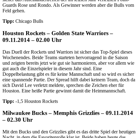
Guards Rose und Rondo. Als Gewinner werden aber die Bulls vom
Feld gehen.
Tipp:
Chicago Bulls
Houston Rockets – Golden State Warriors –
09.11.2014 – 02.00 Uhr
Das Duell der Rockets und Warriors ist sicher das Top-Spiel dieses
Wochenendes. Beide Teams starteten hervorragend in die Saison
und zeigten bereits jetzt wie gut sie harmonieren, aber vor allem wie
gut auch die Einzelspieler in diesem Jahr sind. Eine
Doppelbelastung gibt es für keine Mannschaft und so wird es sicher
eine spannende Partie. Der Spread hilft dabei keinem Team, doch da
sich David Lee verletzt meldete, sprechen die Zeichen eher für
Houston. Eine heiße Partie gewinnt damit die Heimmannschaft.
Tipp:
-1,5 Houston Rockets
Milwaukee Bucks – Memphis Grizzlies – 09.11.2014
– 02.30 Uhr
Mit den Bucks und den Grizzlies gibt es das dritte Spiel der heutigen
Nacht, in dem die Favoritenrolle klar ist. Beide haben heute das