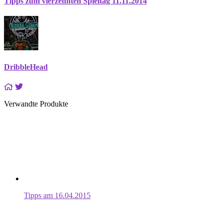
Tipps zum vierzehnten Spieltag 11.11.2014
DribbleHead
Verwandte Produkte
Tipps am 16.04.2015