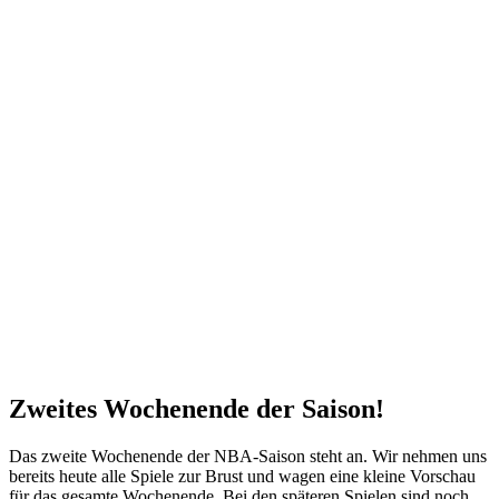
Zweites Wochenende der Saison!
Das zweite Wochenende der NBA-Saison steht an. Wir nehmen uns
bereits heute alle Spiele zur Brust und wagen eine kleine Vorschau
für das gesamte Wochenende. Bei den späteren Spielen sind noch