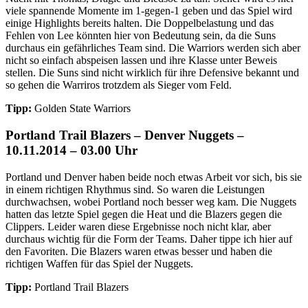
viele spannende Momente im 1-gegen-1 geben und das Spiel wird
einige Highlights bereits halten. Die Doppelbelastung und das
Fehlen von Lee könnten hier von Bedeutung sein, da die Suns
durchaus ein gefährliches Team sind. Die Warriors werden sich aber
nicht so einfach abspeisen lassen und ihre Klasse unter Beweis
stellen. Die Suns sind nicht wirklich für ihre Defensive bekannt und
so gehen die Warriros trotzdem als Sieger vom Feld.
Tipp:
Golden State Warriors
Portland Trail Blazers – Denver Nuggets –
10.11.2014 – 03.00 Uhr
Portland und Denver haben beide noch etwas Arbeit vor sich, bis sie
in einem richtigen Rhythmus sind. So waren die Leistungen
durchwachsen, wobei Portland noch besser weg kam. Die Nuggets
hatten das letzte Spiel gegen die Heat und die Blazers gegen die
Clippers. Leider waren diese Ergebnisse noch nicht klar, aber
durchaus wichtig für die Form der Teams. Daher tippe ich hier auf
den Favoriten. Die Blazers waren etwas besser und haben die
richtigen Waffen für das Spiel der Nuggets.
Tipp:
Portland Trail Blazers