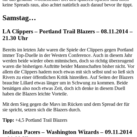
keine Spreads raus, also achtet natürlich auch darauf bevor ihr tippt.
Samstag…
LA Clippers – Portland Trail Blazers – 08.11.2014 –
21.30 Uhr
Bereits im letzten Jahr waren die Spiele der Clippers gegen Portland
immer Top-Duelle in der Western Conference. Auch in diesem Jahr
werden beide wieder oben mitmischen, doch so richtig überzeugend
waren die bisherigen Auftritte beider Mannschaften bisher nicht. Vor
allem die Clippers hadern noch etwas mit sich selbst und so ließ sich
Rivers zu einer öffentlichen Kritik hinreißen. Auf Seiten der Blazers
brauchte Lillard etwas länger um in Schwung zu kommen. Beide
benätigen also noch etwas Zeit, doch ich denke in diesem Duell
haben die Blazers leichte Vorteile.
Mit dem Sieg gegen die Mavs im Rücken und dem Spread der für
sie spricht, setzen sich die Blazers durch.
Tipp:
+4,5 Portland Trail Blazers
Indiana Pacers – Washington Wizards – 09.11.2014