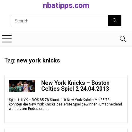
nbatipps.com
Tag:
new york knicks
New York Knicks – Boston
Celtics Spiel 2 24.04.2013
Spiel 1: NYK – BOS 85-78 Stand: 1-0 New York Knicks Mit 85-78
konnten die New York Knicks das erste Spiel gewinnen. Entscheidend
war letzten Endes erst ...