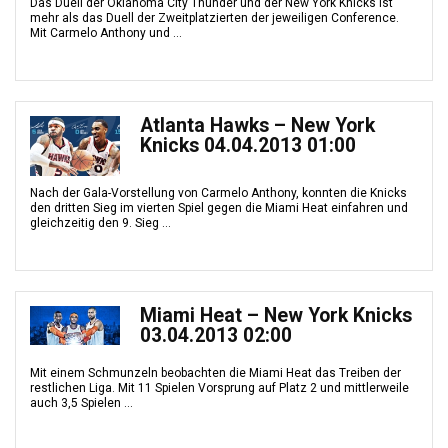
Das Duell der Oklahoma City Thunder und der New York Knicks ist
mehr als das Duell der Zweitplatzierten der jeweiligen Conference.
Mit Carmelo Anthony und ...
Atlanta Hawks – New York
Knicks 04.04.2013 01:00
Nach der Gala-Vorstellung von Carmelo Anthony, konnten die Knicks
den dritten Sieg im vierten Spiel gegen die Miami Heat einfahren und
gleichzeitig den 9. Sieg ...
Miami Heat – New York Knicks
03.04.2013 02:00
Mit einem Schmunzeln beobachten die Miami Heat das Treiben der
restlichen Liga. Mit 11 Spielen Vorsprung auf Platz 2 und mittlerweile
auch 3,5 Spielen ...