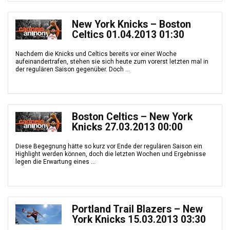
New York Knicks – Boston
Celtics 01.04.2013 01:30
Nachdem die Knicks und Celtics bereits vor einer Woche
aufeinandertrafen, stehen sie sich heute zum vorerst letzten mal in
der regulären Saison gegenüber. Doch ...
Boston Celtics – New York
Knicks 27.03.2013 00:00
Diese Begegnung hätte so kurz vor Ende der regulären Saison ein
Highlight werden können, doch die letzten Wochen und Ergebnisse
legen die Erwartung eines ...
Portland Trail Blazers – New
York Knicks 15.03.2013 03:30