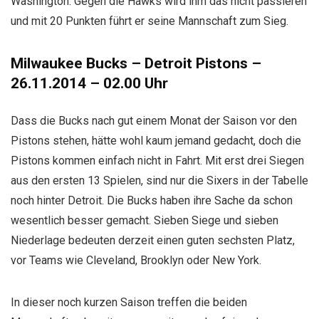
Washington. Gegen die Hawks wird ihm das nicht passieren
und mit 20 Punkten führt er seine Mannschaft zum Sieg.
Milwaukee Bucks – Detroit Pistons –
26.11.2014 – 02.00 Uhr
Dass die Bucks nach gut einem Monat der Saison vor den
Pistons stehen, hätte wohl kaum jemand gedacht, doch die
Pistons kommen einfach nicht in Fahrt. Mit erst drei Siegen
aus den ersten 13 Spielen, sind nur die Sixers in der Tabelle
noch hinter Detroit. Die Bucks haben ihre Sache da schon
wesentlich besser gemacht. Sieben Siege und sieben
Niederlage bedeuten derzeit einen guten sechsten Platz,
vor Teams wie Cleveland, Brooklyn oder New York.
In dieser noch kurzen Saison treffen die beiden