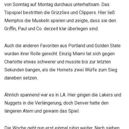
von Sonntag auf Montag durchaus unterhaltsam. Das
Topspiel bestritten die Grizzlies und Clippers. Hier ließ
Memphis die Muskeln spielen und zeigte, dass sie den
Griffin, Paul und Co. derzeit klar überlegen sind.
Auch die anderen Favoriten aus Portland und Golden State
wurden ihrer Rolle gerecht. Einzig Miami tat sich gegen
Charlotte etwas schwerer und musste bis zur letzten
Sekunden bangen, als die Hornets zwei Würfe zum Sieg
daneben setzen.
Ähnlich spannend war es in LA. Hier gingen die Lakers und
Nuggets in die Verlängerung, doch Denver hatte den
längeren Atem und gewann das Spiel.
Die Woche geht nun erst einmal ruhig weiter. Nach sieben