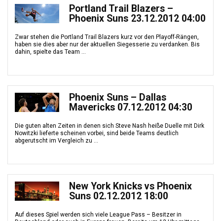
Portland Trail Blazers –
Phoenix Suns 23.12.2012 04:00
Zwar stehen die Portland Trail Blazers kurz vor den Playoff-Rängen,
haben sie dies aber nur der aktuellen Siegesserie zu verdanken. Bis
dahin, spielte das Team ...
Phoenix Suns – Dallas
Mavericks 07.12.2012 04:30
Die guten alten Zeiten in denen sich Steve Nash heiße Duelle mit Dirk
Nowitzki lieferte scheinen vorbei, sind beide Teams deutlich
abgerutscht im Vergleich zu ...
New York Knicks vs Phoenix
Suns 02.12.2012 18:00
Auf dieses Spiel werden sich viele League Pass – Besitzer in