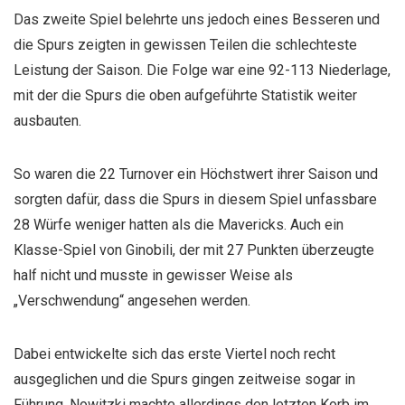
Das zweite Spiel belehrte uns jedoch eines Besseren und
die Spurs zeigten in gewissen Teilen die schlechteste
Leistung der Saison. Die Folge war eine 92-113 Niederlage,
mit der die Spurs die oben aufgeführte Statistik weiter
ausbauten.
So waren die 22 Turnover ein Höchstwert ihrer Saison und
sorgten dafür, dass die Spurs in diesem Spiel unfassbare
28 Würfe weniger hatten als die Mavericks. Auch ein
Klasse-Spiel von Ginobili, der mit 27 Punkten überzeugte
half nicht und musste in gewisser Weise als
„Verschwendung“ angesehen werden.
Dabei entwickelte sich das erste Viertel noch recht
ausgeglichen und die Spurs gingen zeitweise sogar in
Führung. Nowitzki machte allerdings den letzten Korb im