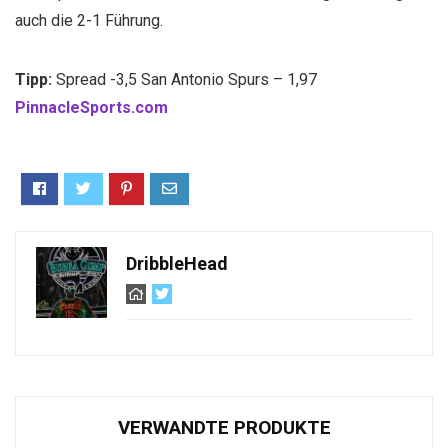
auch die 2-1 Führung.
Tipp:
Spread -3,5 San Antonio Spurs – 1,97
PinnacleSports.com
DribbleHead
VERWANDTE PRODUKTE