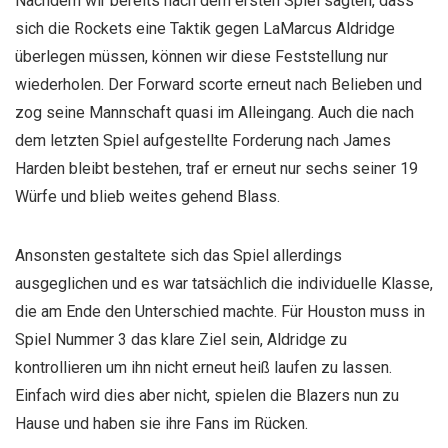
Nachdem wir bereits nach dem ersten Spiel sagten, dass
sich die Rockets eine Taktik gegen LaMarcus Aldridge
überlegen müssen, können wir diese Feststellung nur
wiederholen. Der Forward scorte erneut nach Belieben und
zog seine Mannschaft quasi im Alleingang. Auch die nach
dem letzten Spiel aufgestellte Forderung nach James
Harden bleibt bestehen, traf er erneut nur sechs seiner 19
Würfe und blieb weites gehend Blass.
Ansonsten gestaltete sich das Spiel allerdings
ausgeglichen und es war tatsächlich die individuelle Klasse,
die am Ende den Unterschied machte. Für Houston muss in
Spiel Nummer 3 das klare Ziel sein, Aldridge zu
kontrollieren um ihn nicht erneut heiß laufen zu lassen.
Einfach wird dies aber nicht, spielen die Blazers nun zu
Hause und haben sie ihre Fans im Rücken.