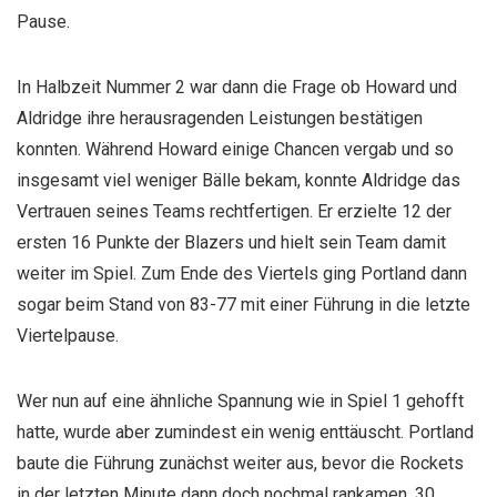
Pause.
In Halbzeit Nummer 2 war dann die Frage ob Howard und
Aldridge ihre herausragenden Leistungen bestätigen
konnten. Während Howard einige Chancen vergab und so
insgesamt viel weniger Bälle bekam, konnte Aldridge das
Vertrauen seines Teams rechtfertigen. Er erzielte 12 der
ersten 16 Punkte der Blazers und hielt sein Team damit
weiter im Spiel. Zum Ende des Viertels ging Portland dann
sogar beim Stand von 83-77 mit einer Führung in die letzte
Viertelpause.
Wer nun auf eine ähnliche Spannung wie in Spiel 1 gehofft
hatte, wurde aber zumindest ein wenig enttäuscht. Portland
baute die Führung zunächst weiter aus, bevor die Rockets
in der letzten Minute dann doch nochmal rankamen. 30