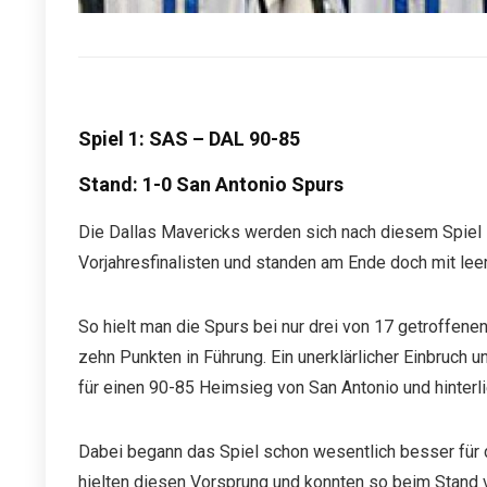
Spiel 1: SAS – DAL 90-85
Stand: 1-0 San Antonio Spurs
Die Dallas Mavericks werden sich nach diesem Spiel s
Vorjahresfinalisten und standen am Ende doch mit lee
So hielt man die Spurs bei nur drei von 17 getroffene
zehn Punkten in Führung. Ein unerklärlicher Einbruch u
für einen 90-85 Heimsieg von San Antonio und hinterl
Dabei begann das Spiel schon wesentlich besser für d
hielten diesen Vorsprung und konnten so beim Stand v