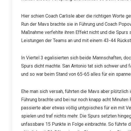
Hier schien Coach Carlisle aber die richtigen Worte 
Run der Mavs brachte sie in Führung und Coach Popovi
Maßnahme verfehlte ihren Effekt nicht und die Spurs 
Leistungen der Teams an und mit einem 43-44 Rücksta
In Viertel 3 egalisierten sich beide Mannschaften, doc
Spurs dicht machte. San Antonio tat sich schwer und
und so war beim Stand von 65-65 alles für ein spannen
Ehe man sich versah, führten die Mavs aber plötzlich i
Führung brachte und bei nur noch knapp acht Minuten
passierte aber etwas völlig untypisches für ein mit V
spielen und traf nichts mehr. Die Spurs setzten hing
unfassbare 15 Punkte in Folge einbrachte. So führte