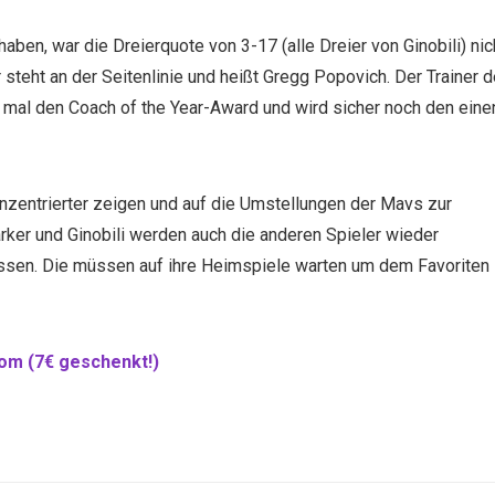
ben, war die Dreierquote von 3-17 (alle Dreier von Ginobili) nic
 steht an der Seitenlinie und heißt Gregg Popovich. Der Trainer d
mal den Coach of the Year-Award und wird sicher noch den eine
onzentrierter zeigen und auf die Umstellungen der Mavs zur
ker und Ginobili werden auch die anderen Spieler wieder
assen. Die müssen auf ihre Heimspiele warten um dem Favoriten
m (7€ geschenkt!)