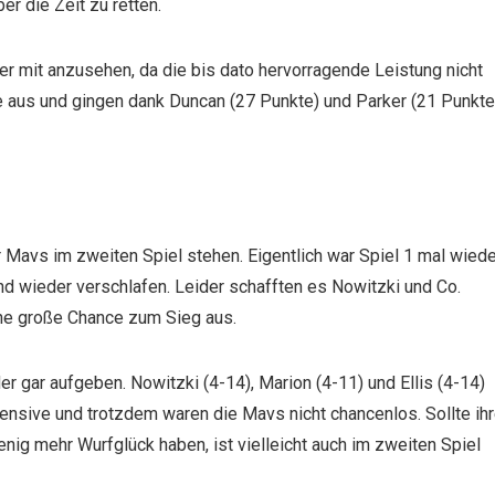
r die Zeit zu retten.
er mit anzusehen, da die bis dato hervorragende Leistung nicht
se aus und gingen dank Duncan (27 Punkte) und Parker (21 Punkte
er Mavs im zweiten Spiel stehen. Eigentlich war Spiel 1 mal wied
und wieder verschlafen. Leider schafften es Nowitzki und Co.
eine große Chance zum Sieg aus.
 gar aufgeben. Nowitzki (4-14), Marion (4-11) und Ellis (4-14)
ensive und trotzdem waren die Mavs nicht chancenlos. Sollte ih
nig mehr Wurfglück haben, ist vielleicht auch im zweiten Spiel