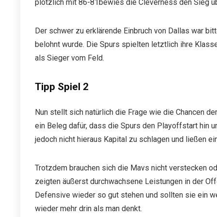
plötzlich mit 86-81bewies die Cleverness den Sieg übe
Der schwer zu erklärende Einbruch von Dallas war bitt
belohnt wurde. Die Spurs spielten letztlich ihre Klas
als Sieger vom Feld.
Tipp Spiel 2
Nun stellt sich natürlich die Frage wie die Chancen d
ein Beleg dafür, dass die Spurs den Playoffstart hin 
jedoch nicht hieraus Kapital zu schlagen und ließen 
Trotzdem brauchen sich die Mavs nicht verstecken oder
zeigten äußerst durchwachsene Leistungen in der Off
Defensive wieder so gut stehen und sollten sie ein we
wieder mehr drin als man denkt.