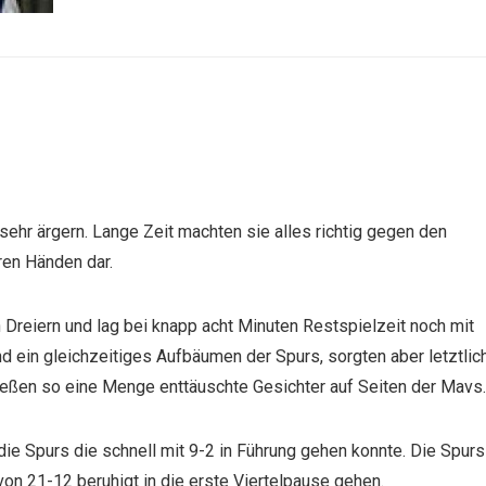
ehr ärgern. Lange Zeit machten sie alles richtig gegen den
ren Händen dar.
n Dreiern und lag bei knapp acht Minuten Restspielzeit noch mit
nd ein gleichzeitiges Aufbäumen der Spurs, sorgten aber letztlic
ießen so eine Menge enttäuschte Gesichter auf Seiten der Mavs.
ie Spurs die schnell mit 9-2 in Führung gehen konnte. Die Spurs
on 21-12 beruhigt in die erste Viertelpause gehen.