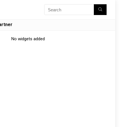
artner
No widgets added