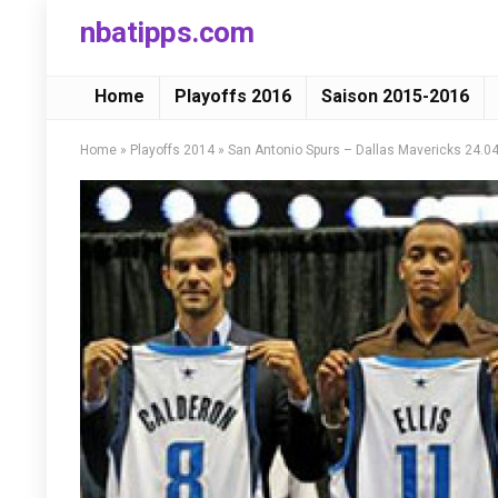
nbatipps.com
Home
Playoffs 2016
Saison 2015-2016
Home
»
Playoffs 2014
»
San Antonio Spurs – Dallas Mavericks 24.0