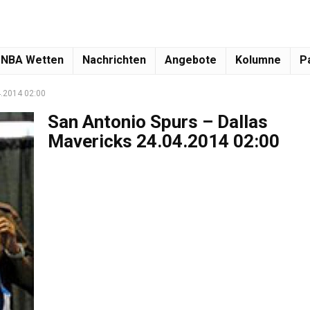
NBA Wetten
Nachrichten
Angebote
Kolumne
P
4.2014 02:00
San Antonio Spurs – Dallas
Mavericks 24.04.2014 02:00