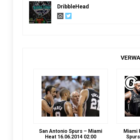
DribbleHead
VERWA
San Antonio Spurs – Miami
Miami 
Heat 16.06.2014 02:00
Spurs