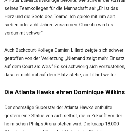
All-Star LaMarcus Aldridge betonte, wie schwer der Ausfall
seines Teamkollegen für die Mannschaft sei: „Er ist das
Herz und die Seele des Teams. Ich spiele mit ihm seit
sieben oder acht Jahren zusammen. Ohne ihn wird es
verdammt schwer.“
Auch Backcourt-Kollege Damian Lillard zeigte sich schwer
getroffen von der Verletzung: „Niemand zeigt mehr Einsatz
auf dem Court als Wes.“ Es sei schwierig sich vorzustellen,
dass er nicht mit auf dem Platz stehe, so Lillard weiter.
Die Atlanta Hawks ehren Dominique Wilkins
Der ehemalige Superstar der Atlanta Hawks enthüllte
gestern eine Statue von sich selbst, die in Zukunft vor der
heimischen Philips Arena stehen wird. Die knapp 18.000