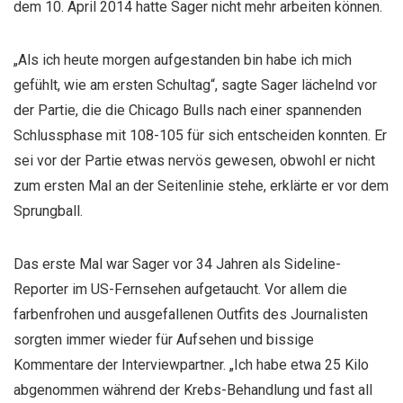
dem 10. April 2014 hatte Sager nicht mehr arbeiten können.
„Als ich heute morgen aufgestanden bin habe ich mich
gefühlt, wie am ersten Schultag“, sagte Sager lächelnd vor
der Partie, die die Chicago Bulls nach einer spannenden
Schlussphase mit 108-105 für sich entscheiden konnten. Er
sei vor der Partie etwas nervös gewesen, obwohl er nicht
zum ersten Mal an der Seitenlinie stehe, erklärte er vor dem
Sprungball.
Das erste Mal war Sager vor 34 Jahren als Sideline-
Reporter im US-Fernsehen aufgetaucht. Vor allem die
farbenfrohen und ausgefallenen Outfits des Journalisten
sorgten immer wieder für Aufsehen und bissige
Kommentare der Interviewpartner. „Ich habe etwa 25 Kilo
abgenommen während der Krebs-Behandlung und fast all