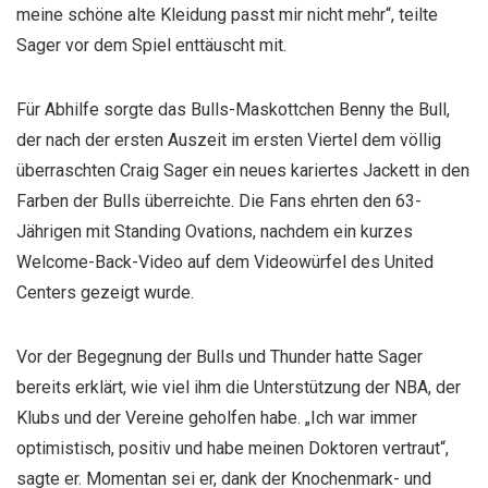
meine schöne alte Kleidung passt mir nicht mehr“, teilte
Sager vor dem Spiel enttäuscht mit.
Für Abhilfe sorgte das Bulls-Maskottchen Benny the Bull,
der nach der ersten Auszeit im ersten Viertel dem völlig
überraschten Craig Sager ein neues kariertes Jackett in den
Farben der Bulls überreichte. Die Fans ehrten den 63-
Jährigen mit Standing Ovations, nachdem ein kurzes
Welcome-Back-Video auf dem Videowürfel des United
Centers gezeigt wurde.
Vor der Begegnung der Bulls und Thunder hatte Sager
bereits erklärt, wie viel ihm die Unterstützung der NBA, der
Klubs und der Vereine geholfen habe. „Ich war immer
optimistisch, positiv und habe meinen Doktoren vertraut“,
sagte er. Momentan sei er, dank der Knochenmark- und