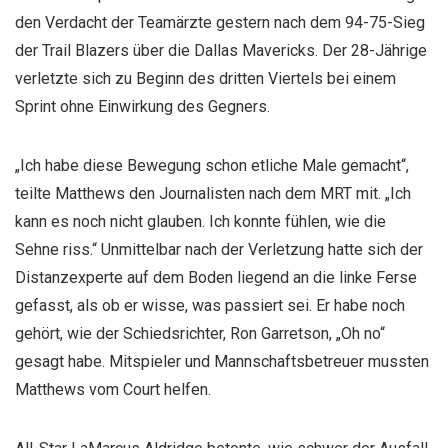
den Verdacht der Teamärzte gestern nach dem 94-75-Sieg
der Trail Blazers über die Dallas Mavericks. Der 28-Jährige
verletzte sich zu Beginn des dritten Viertels bei einem
Sprint ohne Einwirkung des Gegners.
„Ich habe diese Bewegung schon etliche Male gemacht“,
teilte Matthews den Journalisten nach dem MRT mit. „Ich
kann es noch nicht glauben. Ich konnte fühlen, wie die
Sehne riss.“ Unmittelbar nach der Verletzung hatte sich der
Distanzexperte auf dem Boden liegend an die linke Ferse
gefasst, als ob er wisse, was passiert sei. Er habe noch
gehört, wie der Schiedsrichter, Ron Garretson, „Oh no“
gesagt habe. Mitspieler und Mannschaftsbetreuer mussten
Matthews vom Court helfen.