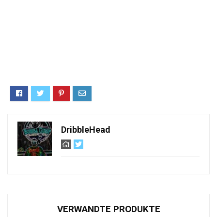
DribbleHead
VERWANDTE PRODUKTE