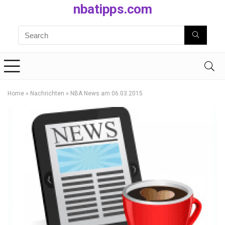
nbatipps.com
Home
»
Nachrichten
»
NBA News am 06.03.2015