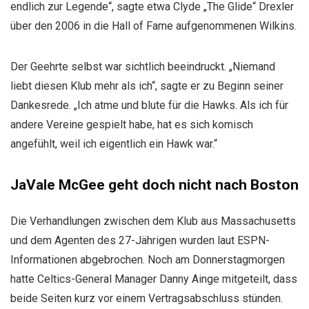
endlich zur Legende“, sagte etwa Clyde „The Glide“ Drexler
über den 2006 in die Hall of Fame aufgenommenen Wilkins.
Der Geehrte selbst war sichtlich beeindruckt. „Niemand
liebt diesen Klub mehr als ich“, sagte er zu Beginn seiner
Dankesrede. „Ich atme und blute für die Hawks. Als ich für
andere Vereine gespielt habe, hat es sich komisch
angefühlt, weil ich eigentlich ein Hawk war.“
JaVale McGee geht doch nicht nach Boston
Die Verhandlungen zwischen dem Klub aus Massachusetts
und dem Agenten des 27-Jährigen wurden laut ESPN-
Informationen abgebrochen. Noch am Donnerstagmorgen
hatte Celtics-General Manager Danny Ainge mitgeteilt, dass
beide Seiten kurz vor einem Vertragsabschluss stünden.