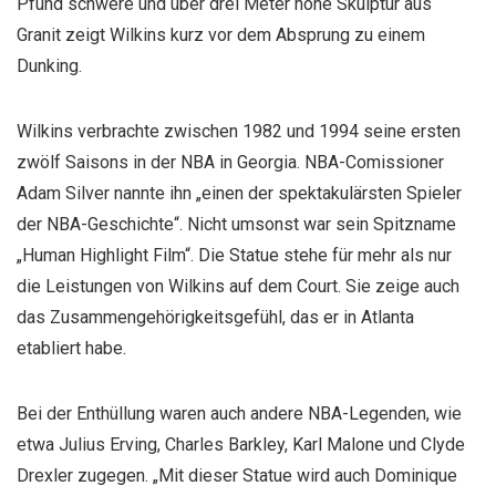
Pfund schwere und über drei Meter hohe Skulptur aus
Granit zeigt Wilkins kurz vor dem Absprung zu einem
Dunking.
Wilkins verbrachte zwischen 1982 und 1994 seine ersten
zwölf Saisons in der NBA in Georgia. NBA-Comissioner
Adam Silver nannte ihn „einen der spektakulärsten Spieler
der NBA-Geschichte“. Nicht umsonst war sein Spitzname
„Human Highlight Film“. Die Statue stehe für mehr als nur
die Leistungen von Wilkins auf dem Court. Sie zeige auch
das Zusammengehörigkeitsgefühl, das er in Atlanta
etabliert habe.
Bei der Enthüllung waren auch andere NBA-Legenden, wie
etwa Julius Erving, Charles Barkley, Karl Malone und Clyde
Drexler zugegen. „Mit dieser Statue wird auch Dominique