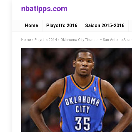
nbatipps.com
Home
Playoffs 2016
Saison 2015-2016
Home
»
Playoffs 2014
»
Oklahoma City Thunder – San Antonio Spur