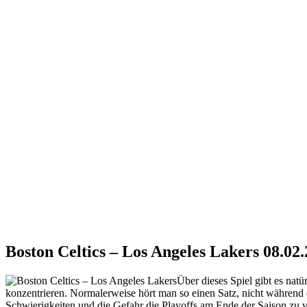
Boston Celtics – Los Angeles Lakers 08.02
Über dieses Spiel gibt es na
konzentrieren. Normalerweise hört man so einen Satz, nicht während 
Schwierigkeiten und die Gefahr die Playoffs am Ende der Saison zu v