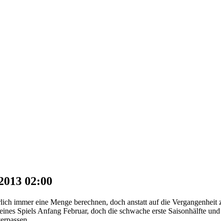
.2013 02:00
türlich immer eine Menge berechnen, doch anstatt auf die Vergangenhei
eines Spiels Anfang Februar, doch die schwache erste Saisonhälfte un
erpassen.