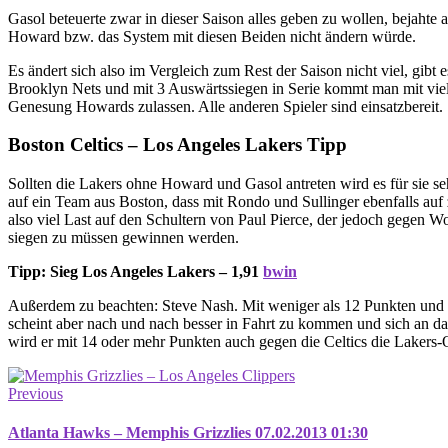
Gasol beteuerte zwar in dieser Saison alles geben zu wollen, bejahte
Howard bzw. das System mit diesen Beiden nicht ändern würde.
Es ändert sich also im Vergleich zum Rest der Saison nicht viel, gibt
Brooklyn Nets und mit 3 Auswärtssiegen in Serie kommt man mit viel
Genesung Howards zulassen. Alle anderen Spieler sind einsatzbereit.
Boston Celtics – Los Angeles Lakers Tipp
Sollten die Lakers ohne Howard und Gasol antreten wird es für sie s
auf ein Team aus Boston, dass mit Rondo und Sullinger ebenfalls auf z
also viel Last auf den Schultern von Paul Pierce, der jedoch gegen W
siegen zu müssen gewinnen werden.
Tipp: Sieg Los Angeles Lakers – 1,91
bwin
Außerdem zu beachten: Steve Nash. Mit weniger als 12 Punkten und we
scheint aber nach und nach besser in Fahrt zu kommen und sich an da
wird er mit 14 oder mehr Punkten auch gegen die Celtics die Lakers-
Previous
Atlanta Hawks – Memphis Grizzlies 07.02.2013 01:30