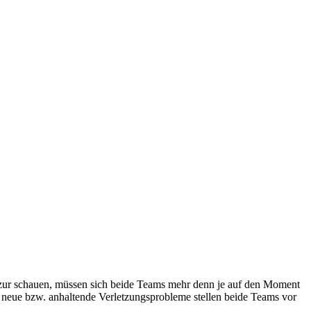
t zur schauen, müssen sich beide Teams mehr denn je auf den Moment
d neue bzw. anhaltende Verletzungsprobleme stellen beide Teams vor