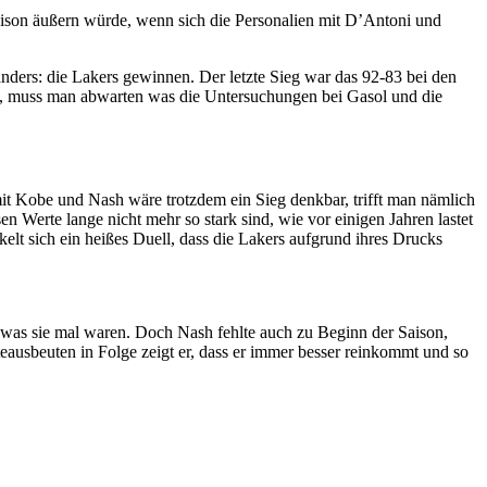
Saison äußern würde, wenn sich die Personalien mit D’Antoni und
 anders: die Lakers gewinnen. Der letzte Sieg war das 92-83 bei den
ch, muss man abwarten was die Untersuchungen bei Gasol und die
it Kobe und Nash wäre trotzdem ein Sieg denkbar, trifft man nämlich
n Werte lange nicht mehr so stark sind, wie vor einigen Jahren lastet
elt sich ein heißes Duell, dass die Lakers aufgrund ihres Drucks
 was sie mal waren. Doch Nash fehlte auch zu Beginn der Saison,
ausbeuten in Folge zeigt er, dass er immer besser reinkommt und so