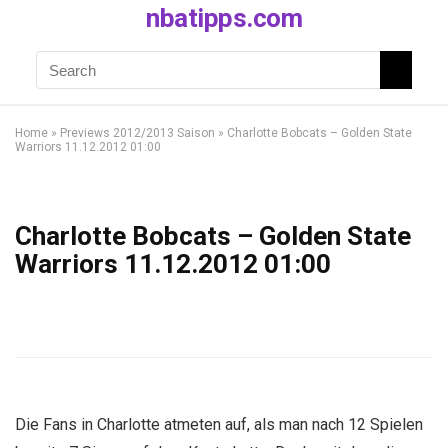
nbatipps.com
Home
»
Previews 2012/2013 Saison
»
Charlotte Bobcats – Golden State
Warriors 11.12.2012 01:00
Charlotte Bobcats – Golden State
Warriors 11.12.2012 01:00
Die Fans in Charlotte atmeten auf, als man nach 12 Spielen