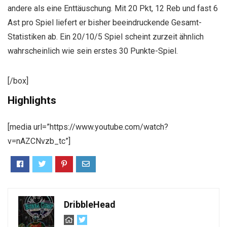
andere als eine Enttäuschung. Mit 20 Pkt, 12 Reb und fast 6
Ast pro Spiel liefert er bisher beeindruckende Gesamt-
Statistiken ab. Ein 20/10/5 Spiel scheint zurzeit ähnlich
wahrscheinlich wie sein erstes 30 Punkte-Spiel.
[/box]
Highlights
[media url=”https://www.youtube.com/watch?
v=nAZCNvzb_tc”]
DribbleHead