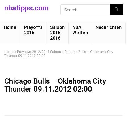
nbatipps.com
Home
Playoffs
Saison
NBA
Nachrichten
2016
2015-
Wetten
2016
Home
»
Previews 2012/2013 Saison
»
Chicago Bulls – Oklahoma City
Thunder 09.11.2012 02:00
Chicago Bulls – Oklahoma City
Thunder 09.11.2012 02:00