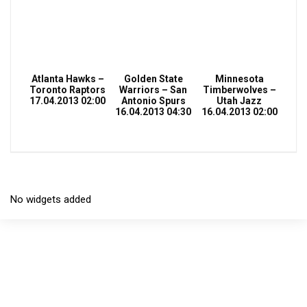
Atlanta Hawks –
Golden State
Minnesota
Toronto Raptors
Warriors – San
Timberwolves –
17.04.2013 02:00
Antonio Spurs
Utah Jazz
16.04.2013 04:30
16.04.2013 02:00
No widgets added