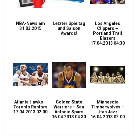
NBA-News am
Letzter Spieltag
Los Angeles
31.03.2015
und Saison
Clippers –
Awards!
Portland Trail
Blazers
17.04.2013 04:30
Atlanta Hawks –
Golden State
Minnesota
Toronto Raptors
Warriors – San
Timberwolves –
17.04.2013 02:00
Antonio Spurs
Utah Jazz
16.04.2013 04:30
16.04.2013 02:00