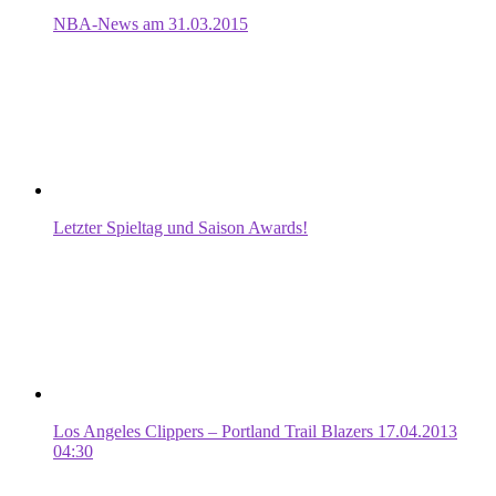
NBA-News am 31.03.2015
Letzter Spieltag und Saison Awards!
Los Angeles Clippers – Portland Trail Blazers 17.04.2013
04:30