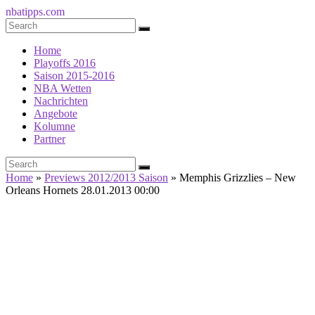
nbatipps.com
Home
Playoffs 2016
Saison 2015-2016
NBA Wetten
Nachrichten
Angebote
Kolumne
Partner
Home
»
Previews 2012/2013 Saison
»
Memphis Grizzlies – New
Orleans Hornets 28.01.2013 00:00