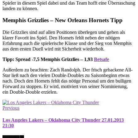
Spieler in diesem Spiel dabei und das Team hofft eine Überraschung
landen zu können.
Memphis Grizzlies – New Orleans Hornets Tipp
Die Grizzlies sind auf allen Positionen überlegen und gehen als
klarer Favorit ins Spiel. Den Hornets fehlt neben der nötigen
Erfahrung auch die spielerische Klasse und der Sieg von Memphis
aus dem ersten Duell wird mit Sicherheit wiederholt.
Tipp: Spread -7,5 Memphis Grizzlies – 1,93
Betsafe
Außerdem zu beachten: Zach Randolph. Der frisch gebackene All-
Star ließ nach den vielen Double-Doubles zu Saisonbeginn etwas
nach. Doch den Hornets fehlt das nötige Personal um den bulligen
Forward zu stoppen. Er wird, motiviert von seiner Nominierung,
ein Double-Double erzielen.
Previous
Los Angeles Lakers – Oklahoma City Thunder 27.01.2013
21:30