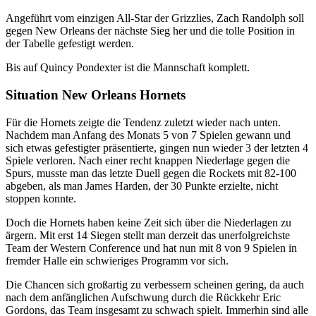
Angeführt vom einzigen All-Star der Grizzlies, Zach Randolph soll
gegen New Orleans der nächste Sieg her und die tolle Position in
der Tabelle gefestigt werden.
Bis auf Quincy Pondexter ist die Mannschaft komplett.
Situation New Orleans Hornets
Für die Hornets zeigte die Tendenz zuletzt wieder nach unten.
Nachdem man Anfang des Monats 5 von 7 Spielen gewann und
sich etwas gefestigter präsentierte, gingen nun wieder 3 der letzten 4
Spiele verloren. Nach einer recht knappen Niederlage gegen die
Spurs, musste man das letzte Duell gegen die Rockets mit 82-100
abgeben, als man James Harden, der 30 Punkte erzielte, nicht
stoppen konnte.
Doch die Hornets haben keine Zeit sich über die Niederlagen zu
ärgern. Mit erst 14 Siegen stellt man derzeit das unerfolgreichste
Team der Western Conference und hat nun mit 8 von 9 Spielen in
fremder Halle ein schwieriges Programm vor sich.
Die Chancen sich großartig zu verbessern scheinen gering, da auch
nach dem anfänglichen Aufschwung durch die Rückkehr Eric
Gordons, das Team insgesamt zu schwach spielt. Immerhin sind alle