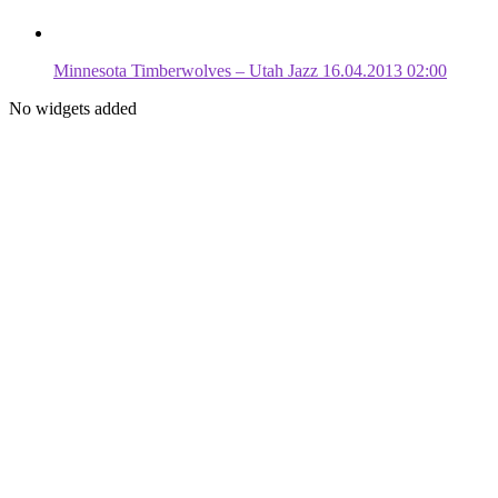
Minnesota Timberwolves – Utah Jazz 16.04.2013 02:00
No widgets added