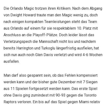
Die Orlando Magic trotzen ihren Kritikern. Nach dem Abgang
von Dwight Howard traute man den Magic wenig zu, doch
nach einigen kompakten Teamleistungen steht das Team
aus Orlando auf einem für sie respektablem 10. Platz mit
Anschluss an die Playoff-Plätze. Doch leider lässt das
Verletzungspech die Mannschaft nicht los und nachdem
bereits Harrington und Turkoglu längerfristig ausfielen, hat
sich nun auch noch Glen Davis verletzt und wird 4-6 Wochen
ausfallen.
Man darf also gespannt sein, ob das Fehlen kompensiert
werden kann und der bisher gute Dezember mit 7 Siegen
aus 11 Spielen fortgesetzt werden kann. Das erste Spiel
ohne Davis ging zumindest mit 90-93 gegen die Toronto
Raptors verloren. Ein bis auf das Spiel gegen Miami relativ