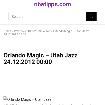
nbatipps.com
Home
»
Previews 2012/2013 Saison
»
Orlando Magic – Utah Jazz
24.12.2012 00:00
Orlando Magic – Utah Jazz
24.12.2012 00:00