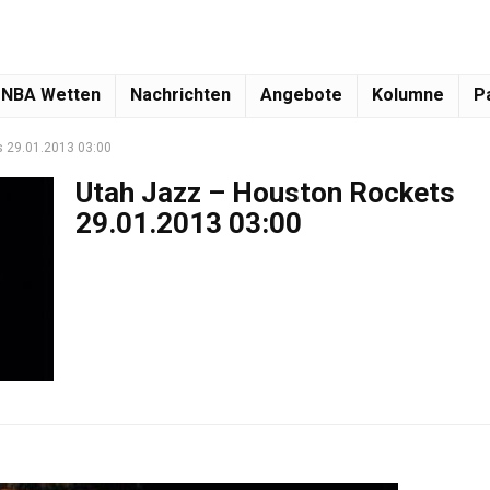
NBA Wetten
Nachrichten
Angebote
Kolumne
P
 29.01.2013 03:00
Utah Jazz – Houston Rockets
29.01.2013 03:00