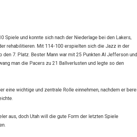
 10 Spiele und konnte sich nach der Niederlage bei den Lakers,
r rehabilitieren. Mit 114-100 erspielten sich die Jazz in der
o den 7. Platz. Bester Mann war mit 25 Punkten Al Jefferson un
zwang man die Pacers zu 21 Ballverlusten und legte so den
er eine wichtige und zentrale Rolle einnehmen, nachdem er bere
ichte.
ler aus, doch Utah will die gute Form der letzten Spiele
en.