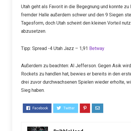
Utah geht als Favorit in die Begegnung und konnte zu
fremder Halle außerdem schwer und den 9 Siegen steh
Tagesform, doch Utah scheint den kleinen Vorteil nu
abzusetzen.
Tipp: Spread -4 Utah Jazz – 1,91
Betway
Außerdem zu beachten: Al Jefferson. Gegen Asik wird 
Rockets zu handlen hat, bewies er bereits in den erst
drei zuvor durchwachsenen Spielen wieder erholte, w
Sieg haben.