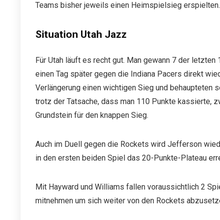
Teams bisher jeweils einen Heimspielsieg erspielten.
Situation Utah Jazz
Für Utah läuft es recht gut. Man gewann 7 der letzten
einen Tag später gegen die Indiana Pacers direkt wiede
Verlängerung einen wichtigen Sieg und behaupteten s
trotz der Tatsache, dass man 110 Punkte kassierte, 
Grundstein für den knappen Sieg.
Auch im Duell gegen die Rockets wird Jefferson wied
in den ersten beiden Spiel das 20-Punkte-Plateau erre
Mit Hayward und Williams fallen voraussichtlich 2 Spie
mitnehmen um sich weiter von den Rockets abzusetz