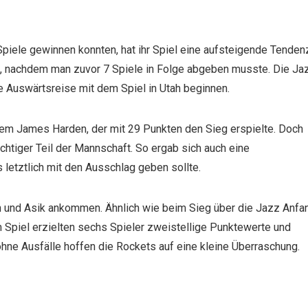
Spiele gewinnen konnten, hat ihr Spiel eine aufsteigende Tenden
n, nachdem man zuvor 7 Spiele in Folge abgeben musste. Die Ja
ze Auswärtsreise mit dem Spiel in Utah beginnen.
em James Harden, der mit 29 Punkten den Sieg erspielte. Doch
htiger Teil der Mannschaft. So ergab sich auch eine
letztlich mit den Ausschlag geben sollte.
en und Asik ankommen. Ähnlich wie beim Sieg über die Jazz Anfa
 Spiel erzielten sechs Spieler zweistellige Punktewerte und
ohne Ausfälle hoffen die Rockets auf eine kleine Überraschung.