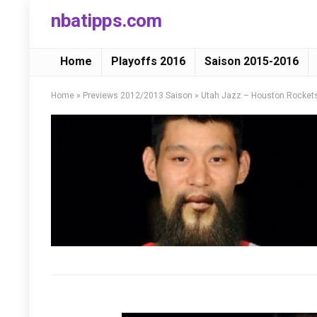
nbatipps.com
Home
Playoffs 2016
Saison 2015-2016
Home
»
Previews 2012/2013 Saison
»
Utah Jazz – Houston Rockets