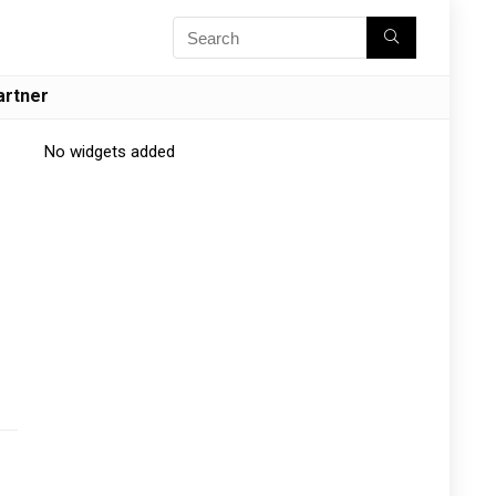
artner
No widgets added