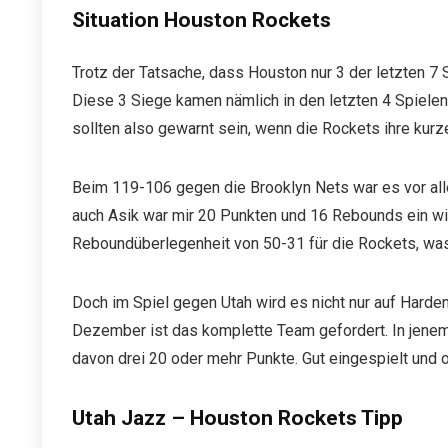
Situation Houston Rockets
Trotz der Tatsache, dass Houston nur 3 der letzten 7 
Diese 3 Siege kamen nämlich in den letzten 4 Spiele
sollten also gewarnt sein, wenn die Rockets ihre kur
Beim 119-106 gegen die Brooklyn Nets war es vor all
auch Asik war mir 20 Punkten und 16 Rebounds ein wic
Reboundüberlegenheit von 50-31 für die Rockets, was 
Doch im Spiel gegen Utah wird es nicht nur auf Hard
Dezember ist das komplette Team gefordert. In jenem
davon drei 20 oder mehr Punkte. Gut eingespielt und 
Utah Jazz – Houston Rockets Tipp