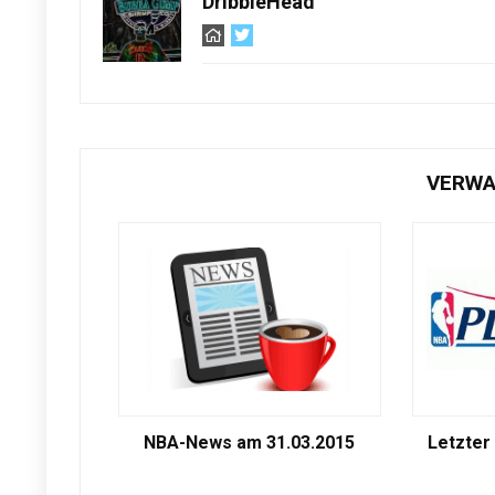
DribbleHead
VERWA
NBA-News am 31.03.2015
Letzter