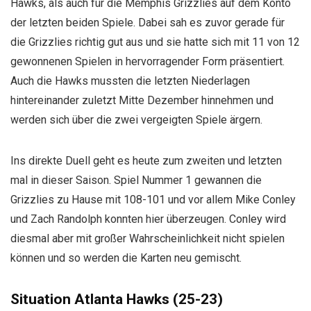
Hawks, als auch für die Memphis Grizzlies auf dem Konto
der letzten beiden Spiele. Dabei sah es zuvor gerade für
die Grizzlies richtig gut aus und sie hatte sich mit 11 von 12
gewonnenen Spielen in hervorragender Form präsentiert.
Auch die Hawks mussten die letzten Niederlagen
hintereinander zuletzt Mitte Dezember hinnehmen und
werden sich über die zwei vergeigten Spiele ärgern.
Ins direkte Duell geht es heute zum zweiten und letzten
mal in dieser Saison. Spiel Nummer 1 gewannen die
Grizzlies zu Hause mit 108-101 und vor allem Mike Conley
und Zach Randolph konnten hier überzeugen. Conley wird
diesmal aber mit großer Wahrscheinlichkeit nicht spielen
können und so werden die Karten neu gemischt.
Situation Atlanta Hawks (25-23)