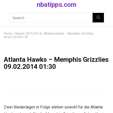
nbatipps.com
Home
»
Saison 2013/2014
»
Atlanta Hawks – Memphis Grizzlies
09.02.2014 01:30
Atlanta Hawks – Memphis Grizzlies
09.02.2014 01:30
Zwei Niederlagen in Folge stehen sowohl für die Atlanta