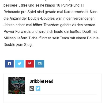
bessere Jahre und seine knapp 18 Punkte und 11
Rebounds pro Spiel sind gerade mal Karriereschnitt. Auch
die Anzahl der Double-Doubles war in den vergangenen
Jahren schon mal höher. Trotzdem gehört zu den besten
Power Forwards und wird sich heute ein heißes Duell mit
Millsap liefern. Dabei führt er sein Team mit einem Double-
Double zum Sieg.
DribbleHead