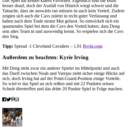
Das Spiel hat keinen klaren Favoriten. Eigentlich sind die Bulls
besser drauf, doch der Ausfall von Hinrich wiegt schwer und die
Tatsache, dass sie auswärts ran müssen ist auch kein Vorteil. Zudem
zeigten sich auch die Cavs zuletzt in recht guter Verfassung und
haben nach dem Trade neuen Mut gefasst. So entwickelt sich ein
spannendes Spiel bei dem die Cavs den Vorteil haben, dass Deng
sein altes Team in und auswendig kennt. So erspielen sich die Cavs
den Sieg.
Tipp:
Spread -1 Cleveland Cavaliers – 1,91
Bwin.com
Außerdem zu beachten: Kyrie Irving
Mit Deng steht zwar ein anderer Spieler im Mittelpunkt und auch
das Duell zwischen Noah und Varejao zieht sicher einige Blicke auf
sich, doch Irving hat auf der Point-Guard-Position einige Vorteile.
So wird er das Spiel an sich reißen und mit 22 Punkten seinen
Schnitt übertreffen und das dritte 20 Punkte Spiel in Folge machen.