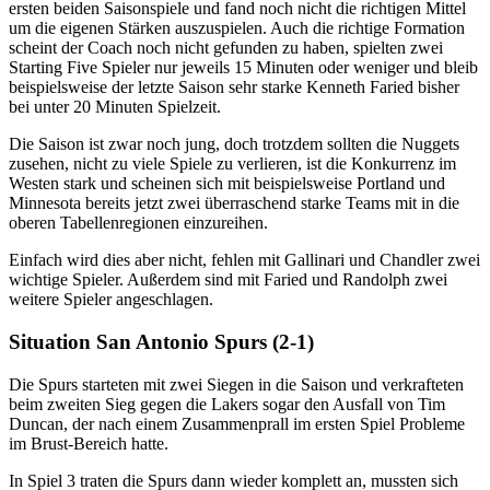
ersten beiden Saisonspiele und fand noch nicht die richtigen Mittel
um die eigenen Stärken auszuspielen. Auch die richtige Formation
scheint der Coach noch nicht gefunden zu haben, spielten zwei
Starting Five Spieler nur jeweils 15 Minuten oder weniger und bleib
beispielsweise der letzte Saison sehr starke Kenneth Faried bisher
bei unter 20 Minuten Spielzeit.
Die Saison ist zwar noch jung, doch trotzdem sollten die Nuggets
zusehen, nicht zu viele Spiele zu verlieren, ist die Konkurrenz im
Westen stark und scheinen sich mit beispielsweise Portland und
Minnesota bereits jetzt zwei überraschend starke Teams mit in die
oberen Tabellenregionen einzureihen.
Einfach wird dies aber nicht, fehlen mit Gallinari und Chandler zwei
wichtige Spieler. Außerdem sind mit Faried und Randolph zwei
weitere Spieler angeschlagen.
Situation San Antonio Spurs (2-1)
Die Spurs starteten mit zwei Siegen in die Saison und verkrafteten
beim zweiten Sieg gegen die Lakers sogar den Ausfall von Tim
Duncan, der nach einem Zusammenprall im ersten Spiel Probleme
im Brust-Bereich hatte.
In Spiel 3 traten die Spurs dann wieder komplett an, mussten sich