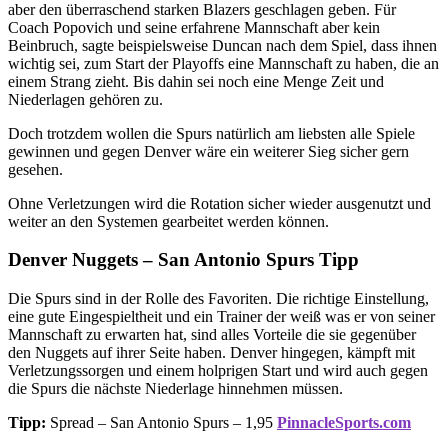
aber den überraschend starken Blazers geschlagen geben. Für
Coach Popovich und seine erfahrene Mannschaft aber kein
Beinbruch, sagte beispielsweise Duncan nach dem Spiel, dass ihnen
wichtig sei, zum Start der Playoffs eine Mannschaft zu haben, die an
einem Strang zieht. Bis dahin sei noch eine Menge Zeit und
Niederlagen gehören zu.
Doch trotzdem wollen die Spurs natürlich am liebsten alle Spiele
gewinnen und gegen Denver wäre ein weiterer Sieg sicher gern
gesehen.
Ohne Verletzungen wird die Rotation sicher wieder ausgenutzt und
weiter an den Systemen gearbeitet werden können.
Denver Nuggets – San Antonio Spurs Tipp
Die Spurs sind in der Rolle des Favoriten. Die richtige Einstellung,
eine gute Eingespieltheit und ein Trainer der weiß was er von seiner
Mannschaft zu erwarten hat, sind alles Vorteile die sie gegenüber
den Nuggets auf ihrer Seite haben. Denver hingegen, kämpft mit
Verletzungssorgen und einem holprigen Start und wird auch gegen
die Spurs die nächste Niederlage hinnehmen müssen.
Tipp:
Spread – San Antonio Spurs – 1,95
PinnacleSports.com