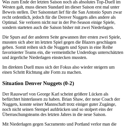
Was zum Ende der letzten Saison noch als absolutes Top-Duell im
Westen galt, muss diesen Standard im dieser Saison erst mal unter
Beweis stellen. Der Saisonstart lief für die San Antonio Spurs zwar
recht ordentlich, jedoch für die Denver Nuggets alles andere als
Optimal. Sie verloren nicht nur in der Pre-Season einige Spiele,
sondern starteten auch die Saison bisher mit zwei Niederlagen.
Die Spurs auf der anderen Seite gewannen ihre ersten zwei Spiele,
mussten sich aber im letzten Spiel gegen die Blazers geschlagen
geben. Somit reihen sich die Nuggets und Spurs in eine Reihe
favorisierter Teams ein, die vermeintliche Underdogs unterschätzten
und ärgerliche Niederlagen einstecken mussten.
Im direkten Duell muss sich der Fokus also wieder steigern um
einen Schritt Richtung alte Form zu machen.
Situation Denver Nuggets (0-2)
Der Rauswurf von George Karl scheint größere Lücken als
befürchtet hinterlassen zu haben. Brian Shaw, der neue Coach der
Nuggets, konnte seiner Mannschaft trotz einiger guter Zugänge,
noch nicht seinen Stempel aufdrücken und so stolpert eins der
Überraschungsteams des letzten Jahres in die neue Saison.
Mit Niederlagen gegen Sacramento und Portland verlor man die