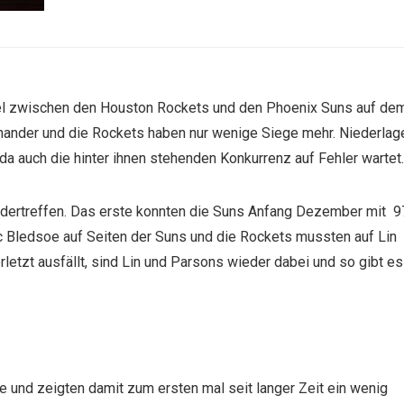
iel zwischen den Houston Rockets und den Phoenix Suns auf de
inander und die Rockets haben nur wenige Siege mehr. Niederlag
 da auch die hinter ihnen stehenden Konkurrenz auf Fehler wartet.
andertreffen. Das erste konnten die Suns Anfang Dezember mit 9
ic Bledsoe auf Seiten der Suns und die Rockets mussten auf Lin
etzt ausfällt, sind Lin und Parsons wieder dabei und so gibt es
le und zeigten damit zum ersten mal seit langer Zeit ein wenig