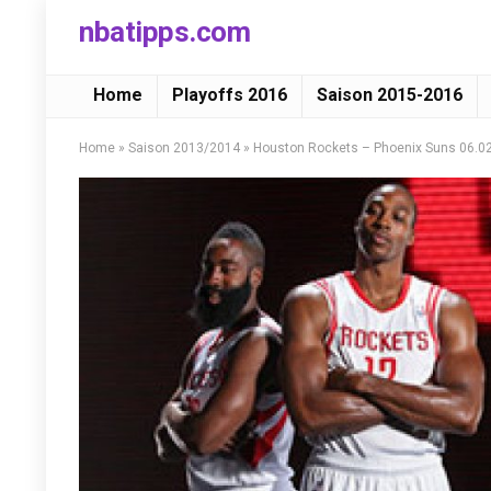
nbatipps.com
Home
Playoffs 2016
Saison 2015-2016
Home
»
Saison 2013/2014
»
Houston Rockets – Phoenix Suns 06.0