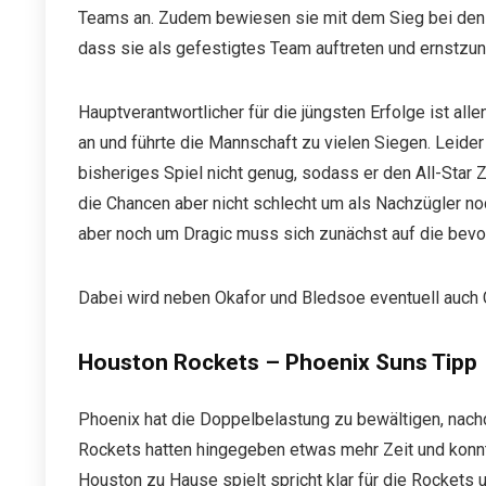
Teams an. Zudem bewiesen sie mit dem Sieg bei den Pa
dass sie als gefestigtes Team auftreten und ernstz
Hauptverantwortlicher für die jüngsten Erfolge ist all
an und führte die Mannschaft zu vielen Siegen. Leide
bisheriges Spiel nicht genug, sodass er den All-Star
die Chancen aber nicht schlecht um als Nachzügler no
aber noch um Dragic muss sich zunächst auf die bev
Dabei wird neben Okafor und Bledsoe eventuell auch 
Houston Rockets – Phoenix Suns Tipp
Phoenix hat die Doppelbelastung zu bewältigen, nachd
Rockets hatten hingegeben etwas mehr Zeit und konnte
Houston zu Hause spielt spricht klar für die Rockets