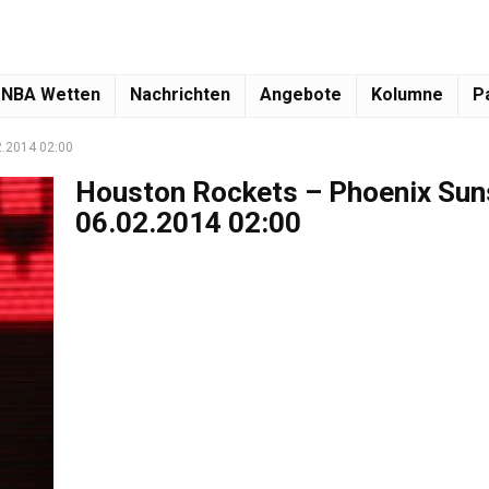
NBA Wetten
Nachrichten
Angebote
Kolumne
P
2.2014 02:00
Houston Rockets – Phoenix Sun
06.02.2014 02:00