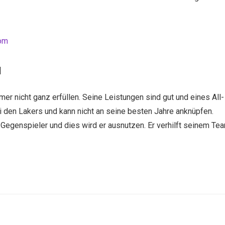
om
d
r nicht ganz erfüllen. Seine Leistungen sind gut und eines All-
ei den Lakers und kann nicht an seine besten Jahre anknüpfen.
 Gegenspieler und dies wird er ausnutzen. Er verhilft seinem Te