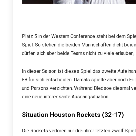
Platz 5 in der Western Conference steht bei dem Sp
Spiel. So stehen die beiden Mannschaften dicht beie
dürfen sich aber beide Teams nicht zu viele erlauben,
In dieser Saison ist dieses Spiel das zweite Aufein
88 für sich entscheiden. Damals spielte aber noch Er
und Parsons verzichten. Während Bledsoe diesmal verl
eine neue interessante Ausgangsituation.
Situation Houston Rockets (32-17)
Die Rockets verloren nur drei ihrer letzten zwölf Spie