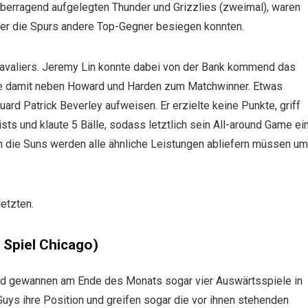
berragend aufgelegten Thunder und Grizzlies (zweimal), waren
oder die Spurs andere Top-Gegner besiegen konnten.
Cavaliers. Jeremy Lin konnte dabei von der Bank kommend das
rde damit neben Howard und Harden zum Matchwinner. Etwas
ard Patrick Beverley aufweisen. Er erzielte keine Punkte, griff
sts und klaute 5 Bälle, sodass letztlich sein All-around Game ei
n die Suns werden alle ähnliche Leistungen abliefern müssen um
etzten.
 Spiel Chicago)
und gewannen am Ende des Monats sogar vier Auswärtsspiele in
-Guys ihre Position und greifen sogar die vor ihnen stehenden