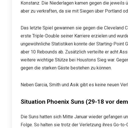
Konstanz. Die Niederlagen kamen gegen die jeweils ü
aber zu verkraften, da sie mit Siegen über Portland 
Das letzte Spiel gewannen sie gegen die Cleveland 
erste Triple-Double seiner Karriere erzielen und wu
ungewöhnliche Statistiken konnte der Starting-Point Gu
aber 10 Rebounds ab. Zusätzlich verteilte er acht Assi
weitere wichtige Stütze bei Houstons Sieg war. Gege
gegen die starken Gäste bestehen zu können.
Neben Garcia, Smith und Asik gibt es keine neuen Verl
Situation Phoenix Suns (29-18 vor dem
Die Suns hatten sich Mitte Januar wieder gefangen 
Folge. So halten sie trotz der Verletzung ihres Go-to