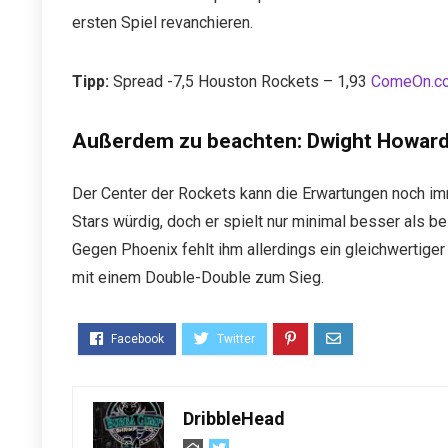
ersten Spiel revanchieren.
Tipp:
Spread -7,5 Houston Rockets – 1,93
ComeOn.c
Außerdem zu beachten: Dwight Howar
Der Center der Rockets kann die Erwartungen noch imme
Stars würdig, doch er spielt nur minimal besser als b
Gegen Phoenix fehlt ihm allerdings ein gleichwertiger
mit einem Double-Double zum Sieg.
DribbleHead