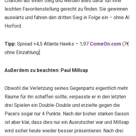
Chancen auf einen Sieg und werden alles dafür tun ihrer
leichten Favoritenstellung gerecht zu finden. Sie gewinnen
auswärts und fahren den dritten Sieg in Folge ein – ohne Al
Horford.
Tipp:
Spread +4,5 Atlanta Hawks – 1,97
ComeOn.com
(7€
ohne Einzahlung]
Außerdem zu beachten: Paul Millsap
Obwohl die Verletzung seines Gegenparts eigentlich mehr
Räume für ihn schaffen sollte, verpasste er in den letzten
drei Spielen ein Double-Double und erzielte gegen die
Pacers sogar nur 4 Punkte. Nach der bisher starken Saison
ist aber klar, dass dies nur ein Ausrutscher war und Millsap
wird sicher heute wieder besser präsentieren. Nach drei