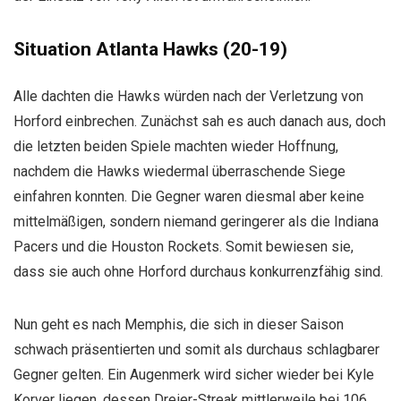
Situation Atlanta Hawks (20-19)
Alle dachten die Hawks würden nach der Verletzung von
Horford einbrechen. Zunächst sah es auch danach aus, doch
die letzten beiden Spiele machten wieder Hoffnung,
nachdem die Hawks wiedermal überraschende Siege
einfahren konnten. Die Gegner waren diesmal aber keine
mittelmäßigen, sondern niemand geringerer als die Indiana
Pacers und die Houston Rockets. Somit bewiesen sie,
dass sie auch ohne Horford durchaus konkurrenzfähig sind.
Nun geht es nach Memphis, die sich in dieser Saison
schwach präsentierten und somit als durchaus schlagbarer
Gegner gelten. Ein Augenmerk wird sicher wieder bei Kyle
Korver liegen, dessen Dreier-Streak mittlerweile bei 106