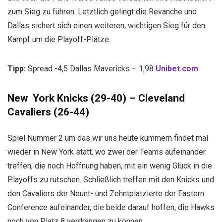
zum Sieg zu führen. Letztlich gelingt die Revanche und
Dallas sichert sich einen weiteren, wichtigen Sieg für den
Kampf um die Playoff-Plätze.
Tipp:
Spread -4,5 Dallas Mavericks – 1,98
Unibet.com
New York Knicks (29-40) – Cleveland
Cavaliers (26-44)
Spiel Nummer 2 um das wir uns heute kümmern findet mal
wieder in New York statt, wo zwei der Teams aufeinander
treffen, die noch Hoffnung haben, mit ein wenig Glück in die
Playoffs zu rutschen. Schließlich treffen mit den Knicks und
den Cavaliers der Neunt- und Zehntplatzierte der Eastern
Conference aufeinander, die beide darauf hoffen, die Hawks
noch von Platz 8 verdrängen zu können.