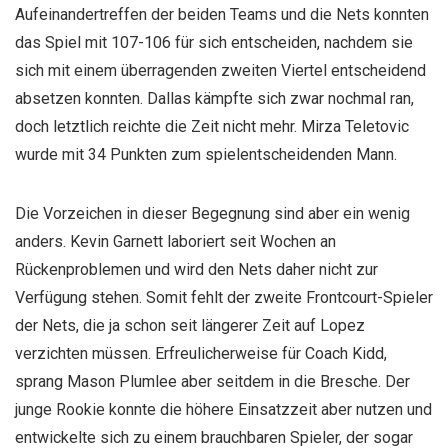
Aufeinandertreffen der beiden Teams und die Nets konnten
das Spiel mit 107-106 für sich entscheiden, nachdem sie
sich mit einem überragenden zweiten Viertel entscheidend
absetzen konnten. Dallas kämpfte sich zwar nochmal ran,
doch letztlich reichte die Zeit nicht mehr. Mirza Teletovic
wurde mit 34 Punkten zum spielentscheidenden Mann.
Die Vorzeichen in dieser Begegnung sind aber ein wenig
anders. Kevin Garnett laboriert seit Wochen an
Rückenproblemen und wird den Nets daher nicht zur
Verfügung stehen. Somit fehlt der zweite Frontcourt-Spieler
der Nets, die ja schon seit längerer Zeit auf Lopez
verzichten müssen. Erfreulicherweise für Coach Kidd,
sprang Mason Plumlee aber seitdem in die Bresche. Der
junge Rookie konnte die höhere Einsatzzeit aber nutzen und
entwickelte sich zu einem brauchbaren Spieler, der sogar