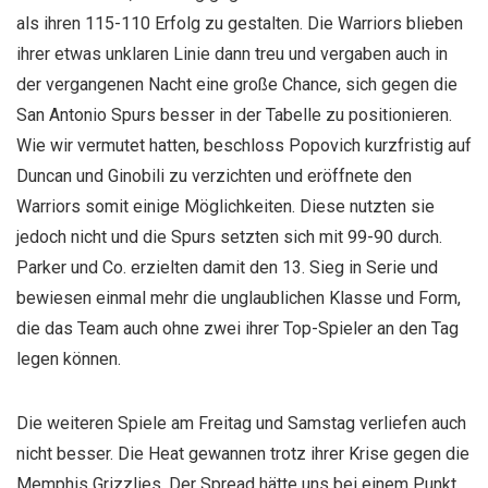
als ihren 115-110 Erfolg zu gestalten. Die Warriors blieben
ihrer etwas unklaren Linie dann treu und vergaben auch in
der vergangenen Nacht eine große Chance, sich gegen die
San Antonio Spurs besser in der Tabelle zu positionieren.
Wie wir vermutet hatten, beschloss Popovich kurzfristig auf
Duncan und Ginobili zu verzichten und eröffnete den
Warriors somit einige Möglichkeiten. Diese nutzten sie
jedoch nicht und die Spurs setzten sich mit 99-90 durch.
Parker und Co. erzielten damit den 13. Sieg in Serie und
bewiesen einmal mehr die unglaublichen Klasse und Form,
die das Team auch ohne zwei ihrer Top-Spieler an den Tag
legen können.
Die weiteren Spiele am Freitag und Samstag verliefen auch
nicht besser. Die Heat gewannen trotz ihrer Krise gegen die
Memphis Grizzlies. Der Spread hätte uns bei einem Punkt