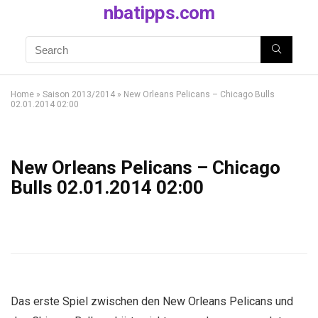
nbatipps.com
Home
»
Saison 2013/2014
»
New Orleans Pelicans – Chicago Bulls
02.01.2014 02:00
New Orleans Pelicans – Chicago
Bulls 02.01.2014 02:00
Das erste Spiel zwischen den New Orleans Pelicans und