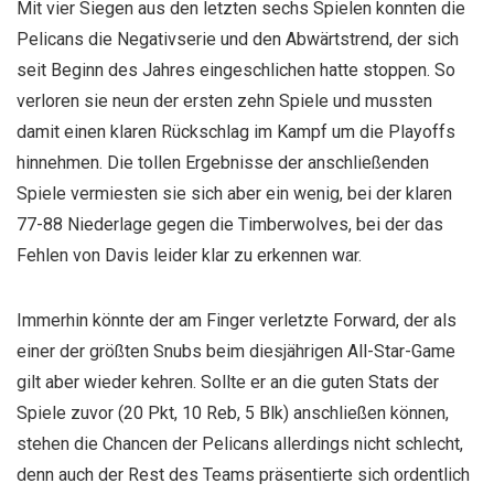
Mit vier Siegen aus den letzten sechs Spielen konnten die
Pelicans die Negativserie und den Abwärtstrend, der sich
seit Beginn des Jahres eingeschlichen hatte stoppen. So
verloren sie neun der ersten zehn Spiele und mussten
damit einen klaren Rückschlag im Kampf um die Playoffs
hinnehmen. Die tollen Ergebnisse der anschließenden
Spiele vermiesten sie sich aber ein wenig, bei der klaren
77-88 Niederlage gegen die Timberwolves, bei der das
Fehlen von Davis leider klar zu erkennen war.
Immerhin könnte der am Finger verletzte Forward, der als
einer der größten Snubs beim diesjährigen All-Star-Game
gilt aber wieder kehren. Sollte er an die guten Stats der
Spiele zuvor (20 Pkt, 10 Reb, 5 Blk) anschließen können,
stehen die Chancen der Pelicans allerdings nicht schlecht,
denn auch der Rest des Teams präsentierte sich ordentlich