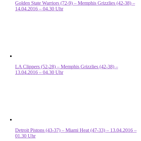
Golden State Warriors (72-9) – Memphis Grizzlies (42-38) –
14.04.2016 – 04.30 Uhr
LA Clippers (52-28) – Memphis Grizzlies (42-38) –
13.04.2016 – 04.30 Uhr
Detroit Pistons (43-37) – Miami Heat (47-33) – 13.04.2016 –
01.30 Uhr