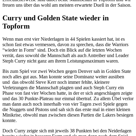
freuen uns über das wohl am meisten erwartete Duell in der Saison.
Curry und Golden State wieder in
Topform
Wenn man erst vier Niederlagen in 44 Spielen kassiert hat, ist es
schon fast etwas vermessen, davon zu sprechen, dass die Warriors
“wieder in Form“ sind. Doch ein Blick auf die letzten Wochen
verrät, dass sowohl die Mannschaft als auch Antreiber und Leader
Steph Curry nicht ganz am ihrem Leistungsmaximum waren.
Bis zum Spiel vor zwei Wochen gegen Denver sah in Golden State
noch alles gut aus. Man konnte seine Dominanz weiter ausüben
und das obwohl Steve Kerr noch immer fehlte, kleinere
Verletzungen die Mannschaft plagten und auch Steph Curry ein
Phase von fast vier Wochen hatte, in der er sich angeschlagen zeigte
und das 30 Punkte-Plateau nur einmal übertraf. Zu allem Übel verlor
man dann auch noch innerhalb von vier Tagen zwei Spiele gegen
die Nuggets und Pistons und sah sich das erste mal in einer kleinen
Minikrise, obwohl man zwischen diesen Partien die Lakers besiegen
konnte.
Doch Curry zeigte sich mit jeweils 38 Punkten bei den Neiderlagen