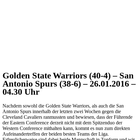
Golden State Warriors (40-4) – San
Antonio Spurs (38-6) – 26.01.2016 –
04.30 Uhr
Nachdem sowohl die Golden State Warriors, als auch die San
Antonio Spurs innerhalb der letzten zwei Wochen gegen die
Cleveland Cavaliers ranmussten und bewiesen, dass der Führende
der Eastern Conference derzeit nicht mit dem Spitzenduo der
Western Conference mithalten kann, kommt es nun zum direkten
Aufeinandertreffen der beiden besten Teams der Liga.
Erfreulicherweise sind dabei beide Mannschaft in Topform und wir