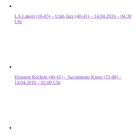
LA Lakers (16-65) – Utah Jazz (40-41) – 14.04.2016 – 04.30
Uhr
Houston Rockets (40-41) – Sacramento Kings (33-48) –
14.04.2016 – 02.00 Uhr