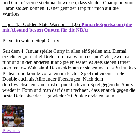
und Co. müssen erst einmal beweisen, dass sie den Champion vom
Thron stoßen können. Daher geht der Tipp für mich auf die
Warriors.
Tipp: -4,5 Golden State Warriors – 1,95
PinnacleSports.com (die
mit Abstand besten Quoten für die NBA)
Player to watch: Steph Curry
Seit dem 4. Januar spielte Curry in allen elf Spielen mit. Einmal
erzielte er „nur“ drei Dreier, dreimal waren es „nur“ vier, zweimal
fünf und in den anderen fünf Spielen waren es stets sieben Dreier
oder mehr – Wahnsinn! Dazu erklomm er sieben mal das 30 Punkte-
Plateau und konnte vor allem im letzten Spiel mit einem Triple-
Double auch als Allrounder überzeugen. Nach dem
durchwachsenen Januar ist er pünktlich zum Spiel gegen die Spurs
wieder in Form und man darf damit rechnen, dass er auch gegen die
beste Defensive der Liga wieder 30 Punkte erzielen kann.
Previous