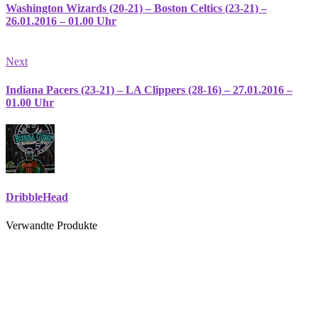
Washington Wizards (20-21) – Boston Celtics (23-21) –
26.01.2016 – 01.00 Uhr
Next
Indiana Pacers (23-21) – LA Clippers (28-16) – 27.01.2016 –
01.00 Uhr
DribbleHead
Verwandte Produkte