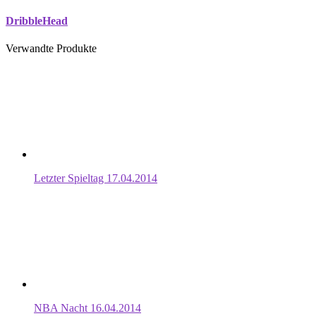
DribbleHead
Verwandte Produkte
Letzter Spieltag 17.04.2014
NBA Nacht 16.04.2014