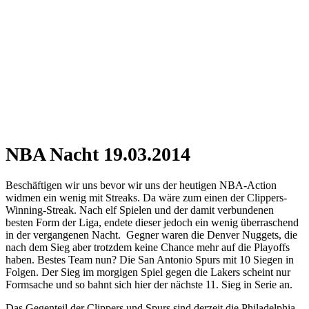
NBA Nacht 19.03.2014
Beschäftigen wir uns bevor wir uns der heutigen NBA-Action
widmen ein wenig mit Streaks. Da wäre zum einen der Clippers-
Winning-Streak. Nach elf Spielen und der damit verbundenen
besten Form der Liga, endete dieser jedoch ein wenig überraschend
in der vergangenen Nacht. Gegner waren die Denver Nuggets, die
nach dem Sieg aber trotzdem keine Chance mehr auf die Playoffs
haben. Bestes Team nun? Die San Antonio Spurs mit 10 Siegen in
Folgen. Der Sieg im morgigen Spiel gegen die Lakers scheint nur
Formsache und so bahnt sich hier der nächste 11. Sieg in Serie an.
Das Gegenteil der Clippers und Spurs sind derzeit die Philadelphia