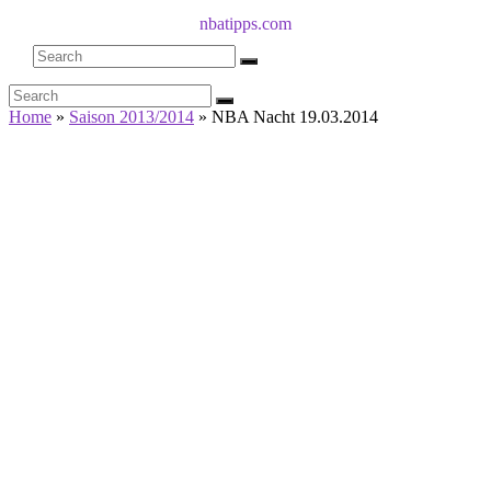
nbatipps.com
Home
»
Saison 2013/2014
»
NBA Nacht 19.03.2014