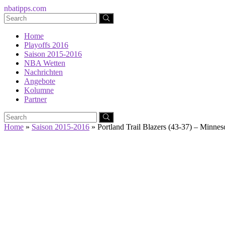
nbatipps.com
Home
Playoffs 2016
Saison 2015-2016
NBA Wetten
Nachrichten
Angebote
Kolumne
Partner
Home
»
Saison 2015-2016
»
Portland Trail Blazers (43-37) – Minne