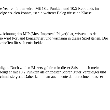
he Year einfahren wird. Mit 18,2 Punkten und 10,5 Rebounds im
lge erzielen konnte, ist ein weiterer Beleg für seine Klasse.
zeichnung des MIP (Most Improved Player) hat, wissen aus den
so wird Portland konzentriert und wachsam in dieses Spiel gehen. Die
treffen für sich entscheiden.
digen. Doch zu den Blazers gehören in dieser Saison noch mehr
eugt er mit 10,2 Punkten als drittbester Scorer, guter Verteidiger und
nochmal steigern. Daher kann man auch heute damit rechnen, dass er