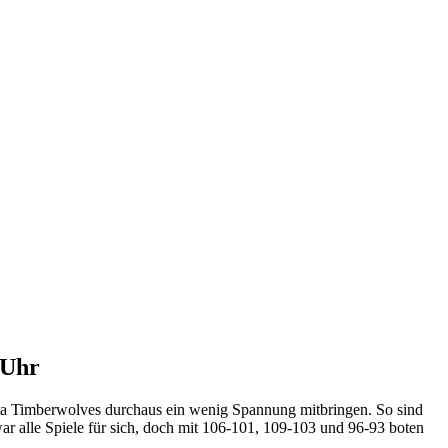
 Uhr
sota Timberwolves durchaus ein wenig Spannung mitbringen. So sind
war alle Spiele für sich, doch mit 106-101, 109-103 und 96-93 boten