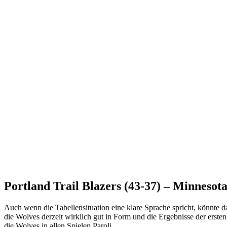
Portland Trail Blazers (43-37) – Minnesot
Auch wenn die Tabellensituation eine klare Sprache spricht, könnte
die Wolves derzeit wirklich gut in Form und die Ergebnisse der ersten
die Wolves in allen Spielen Paroli.