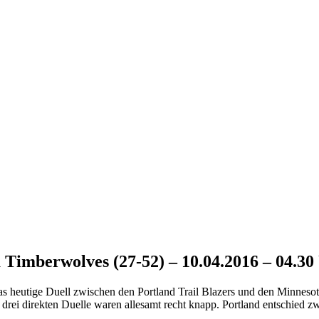
a Timberwolves (27-52) – 10.04.2016 – 04.30
 das heutige Duell zwischen den Portland Trail Blazers und den Minne
 drei direkten Duelle waren allesamt recht knapp. Portland entschied z