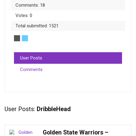
Comments: 18
Votes: 0
Total submitted: 1521
User Posts
Comments
User Posts:
DribbleHead
Golden State Warriors –