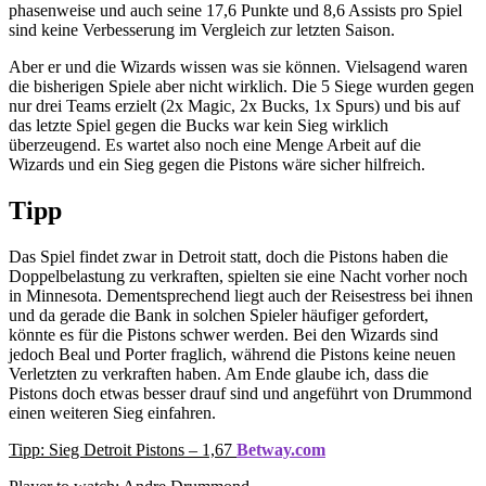
phasenweise und auch seine 17,6 Punkte und 8,6 Assists pro Spiel
sind keine Verbesserung im Vergleich zur letzten Saison.
Aber er und die Wizards wissen was sie können. Vielsagend waren
die bisherigen Spiele aber nicht wirklich. Die 5 Siege wurden gegen
nur drei Teams erzielt (2x Magic, 2x Bucks, 1x Spurs) und bis auf
das letzte Spiel gegen die Bucks war kein Sieg wirklich
überzeugend. Es wartet also noch eine Menge Arbeit auf die
Wizards und ein Sieg gegen die Pistons wäre sicher hilfreich.
Tipp
Das Spiel findet zwar in Detroit statt, doch die Pistons haben die
Doppelbelastung zu verkraften, spielten sie eine Nacht vorher noch
in Minnesota. Dementsprechend liegt auch der Reisestress bei ihnen
und da gerade die Bank in solchen Spieler häufiger gefordert,
könnte es für die Pistons schwer werden. Bei den Wizards sind
jedoch Beal und Porter fraglich, während die Pistons keine neuen
Verletzten zu verkraften haben. Am Ende glaube ich, dass die
Pistons doch etwas besser drauf sind und angeführt von Drummond
einen weiteren Sieg einfahren.
Tipp: Sieg Detroit Pistons – 1,67
Betway.com