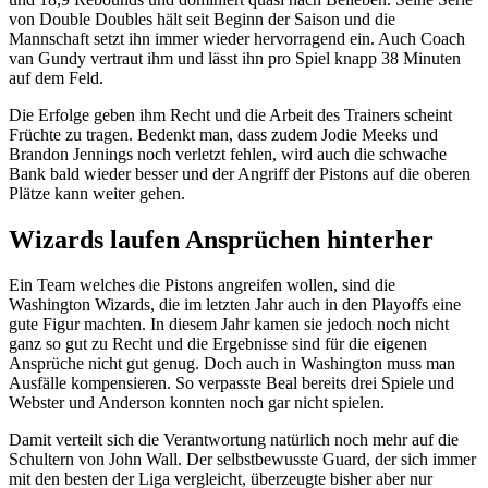
von Double Doubles hält seit Beginn der Saison und die
Mannschaft setzt ihn immer wieder hervorragend ein. Auch Coach
van Gundy vertraut ihm und lässt ihn pro Spiel knapp 38 Minuten
auf dem Feld.
Die Erfolge geben ihm Recht und die Arbeit des Trainers scheint
Früchte zu tragen. Bedenkt man, dass zudem Jodie Meeks und
Brandon Jennings noch verletzt fehlen, wird auch die schwache
Bank bald wieder besser und der Angriff der Pistons auf die oberen
Plätze kann weiter gehen.
Wizards laufen Ansprüchen hinterher
Ein Team welches die Pistons angreifen wollen, sind die
Washington Wizards, die im letzten Jahr auch in den Playoffs eine
gute Figur machten. In diesem Jahr kamen sie jedoch noch nicht
ganz so gut zu Recht und die Ergebnisse sind für die eigenen
Ansprüche nicht gut genug. Doch auch in Washington muss man
Ausfälle kompensieren. So verpasste Beal bereits drei Spiele und
Webster und Anderson konnten noch gar nicht spielen.
Damit verteilt sich die Verantwortung natürlich noch mehr auf die
Schultern von John Wall. Der selbstbewusste Guard, der sich immer
mit den besten der Liga vergleicht, überzeugte bisher aber nur