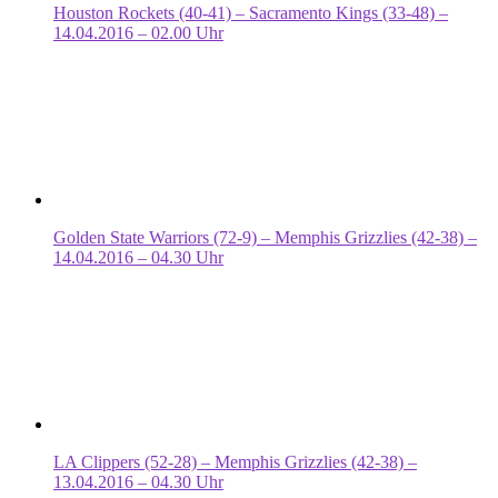
Houston Rockets (40-41) – Sacramento Kings (33-48) –
14.04.2016 – 02.00 Uhr
Golden State Warriors (72-9) – Memphis Grizzlies (42-38) –
14.04.2016 – 04.30 Uhr
LA Clippers (52-28) – Memphis Grizzlies (42-38) –
13.04.2016 – 04.30 Uhr