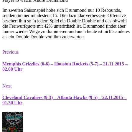
Player to watch: Andre Drummond
Im zweiten Saisonspiel holte sich Drummond nur 10 Rebounds,
seitdem immer mindestens 15. Die dazu klar verbesserte Offensive
beschert ihm so in jedem Spiel ein Double Double und das obwohl
die Freiwurfquote mit 42% unterirdisch ist. Drummond findet aber
immer wieder Wege zu dominieren und auch heute ist nichts anderes
als ein Double Double von ihm zu erwarten.
Previous
Memphis Grizzlies (6-6) – Houston Rockets (5-7) – 21.11.2015 –
02.00 Uhr
Next
Cleveland Cavaliers (9-3) – Atlanta Hawks (9-5) – 22.11.2015 –
01.30 Uhr